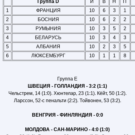
Группа D
И
В
Н
П
1
ФРАНЦИЯ
10
6
3
1
2
БОСНИЯ
10
6
2
2
3
РУМЫНИЯ
10
3
5
2
4
БЕЛАРУСЬ
10
3
4
3
5
АЛБАНИЯ
10
2
3
5
6
ЛЮКСЕМБУРГ
10
1
1
8
Группа E
ШВЕЦИЯ - ГОЛЛАНДИЯ - 3:2 (1:1)
Чельстрем, 14 (1:0). Хюнтелар, 23 (1:1). Кёйт, 50 (1:2).
Ларссон, 52-с пенальти (2:2). Тойвонен, 53 (3:2).
ВЕНГРИЯ - ФИНЛЯНДИЯ - 0:0
МОЛДОВА - САН-МАРИНО - 4:0 (1:0)