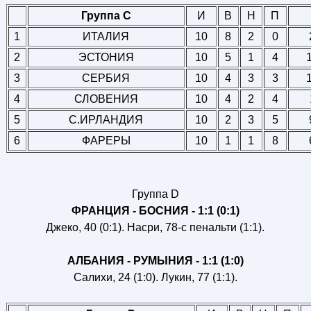
Группа C
И
В
Н
П
1
ИТАЛИЯ
10
8
2
0
2
ЭСТОНИЯ
10
5
1
4
3
СЕРБИЯ
10
4
3
3
4
СЛОВЕНИЯ
10
4
2
4
5
С.ИРЛАНДИЯ
10
2
3
5
6
ФАРЕРЫ
10
1
1
8
Группа D
ФРАНЦИЯ - БОСНИЯ - 1:1 (0:1)
Джеко, 40 (0:1). Насри, 78-с пенальти (1:1).
АЛБАНИЯ - РУМЫНИЯ - 1:1 (1:0)
Салихи, 24 (1:0). Лукин, 77 (1:1).