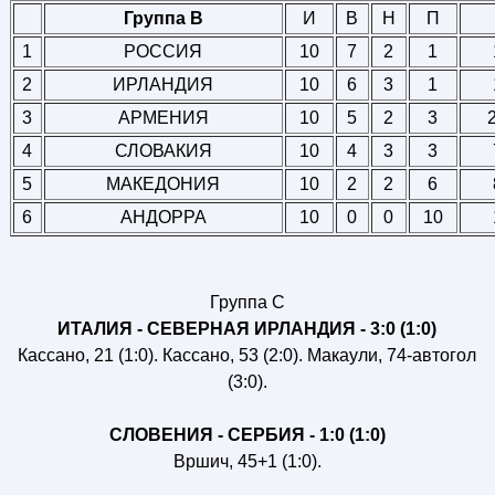
Группа B
И
В
Н
П
1
РОССИЯ
10
7
2
1
2
ИРЛАНДИЯ
10
6
3
1
3
АРМЕНИЯ
10
5
2
3
4
СЛОВАКИЯ
10
4
3
3
5
МАКЕДОНИЯ
10
2
2
6
6
АНДОРРА
10
0
0
10
Группа C
ИТАЛИЯ - СЕВЕРНАЯ ИРЛАНДИЯ - 3:0 (1:0)
Кассано, 21 (1:0). Кассано, 53 (2:0). Макаули, 74-автогол
(3:0).
СЛОВЕНИЯ - СЕРБИЯ - 1:0 (1:0)
Вршич, 45+1 (1:0).