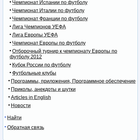
Чемпионат Испании по футболу
Чемпионат Италии по футболу
Чемпионат Франции по футболу
Лига Чемпионов УЕФА
Лига Европы УЕФА
Чемпионат Европы по футболу
Отборочный турнир к чемпионату Европы по
футболу 2012
Кубок России по футболу
Футбольные клубы
Программы, приложения, Программное обеспечение
Приколы, анекдоты и шутки
Articles in English
Новости
Найти
Обратная связь