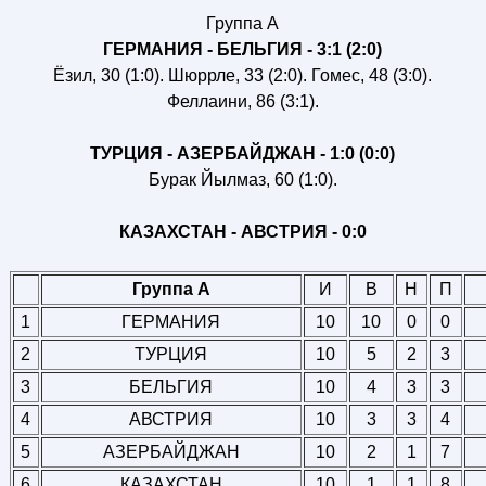
Группа A
ГЕРМАНИЯ - БЕЛЬГИЯ - 3:1 (2:0)
Ёзил, 30 (1:0). Шюррле, 33 (2:0). Гомес, 48 (3:0).
Феллаини, 86 (3:1).
ТУРЦИЯ - АЗЕРБАЙДЖАН - 1:0 (0:0)
Бурак Йылмаз, 60 (1:0).
КАЗАХСТАН - АВСТРИЯ - 0:0
Группа A
И
В
Н
П
1
ГЕРМАНИЯ
10
10
0
0
2
ТУРЦИЯ
10
5
2
3
3
БЕЛЬГИЯ
10
4
3
3
4
АВСТРИЯ
10
3
3
4
5
АЗЕРБАЙДЖАН
10
2
1
7
6
КАЗАХСТАН
10
1
1
8