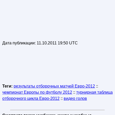
Дата публикации:
11.10.2011 19:50 UTC
Теги:
результаты отборочных матчей Евро-2012
::
чемпионат Европы по футболу 2012
::
турнирная таблица
отборочного цикла Евро-2012
::
видео голов