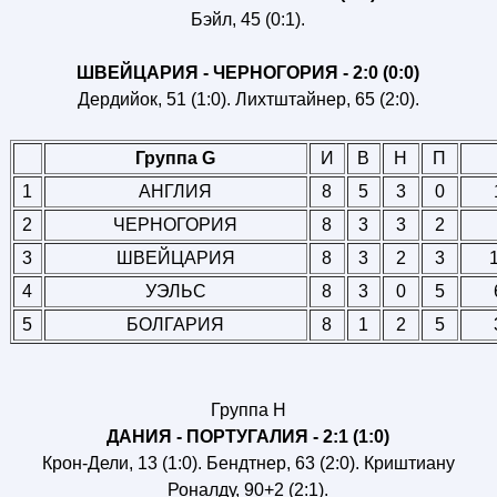
Бэйл, 45 (0:1).
ШВЕЙЦАРИЯ - ЧЕРНОГОРИЯ - 2:0 (0:0)
Дердийок, 51 (1:0). Лихтштайнер, 65 (2:0).
Группа G
И
В
Н
П
1
АНГЛИЯ
8
5
3
0
2
ЧЕРНОГОРИЯ
8
3
3
2
3
ШВЕЙЦАРИЯ
8
3
2
3
4
УЭЛЬС
8
3
0
5
5
БОЛГАРИЯ
8
1
2
5
Группа H
ДАНИЯ - ПОРТУГАЛИЯ - 2:1 (1:0)
Крон-Дели, 13 (1:0). Бендтнер, 63 (2:0). Криштиану
Роналду, 90+2 (2:1).