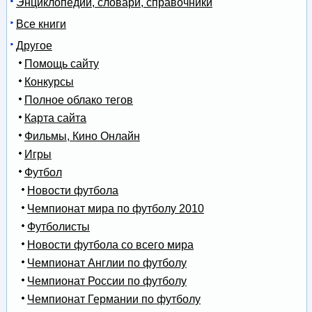
Энциклопедии, словари, справочники
Все книги
Другое
Помощь сайту
Конкурсы
Полное облако тегов
Карта сайта
Фильмы, Кино Онлайн
Игры
Футбол
Новости футбола
Чемпионат мира по футболу 2010
Футболисты
Новости футбола со всего мира
Чемпионат Англии по футболу
Чемпионат России по футболу
Чемпионат Германии по футболу