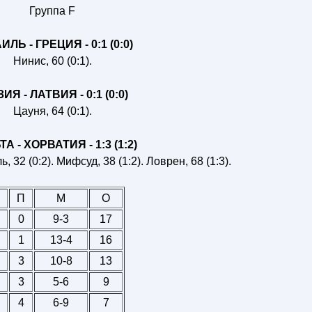
Группа F
ИЛЬ - ГРЕЦИЯ - 0:1 (0:0)
Нинис, 60 (0:1).
ИЯ - ЛАТВИЯ - 0:1 (0:0)
Цауня, 64 (0:1).
А - ХОРВАТИЯ - 1:3 (1:2)
ь, 32 (0:2). Мифсуд, 38 (1:2). Ловрен, 68 (1:3).
П
М
О
0
9-3
17
1
13-4
16
3
10-8
13
3
5-6
9
4
6-9
7