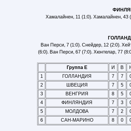
ФИНЛЯНД
Хамалайнен, 11 (1:0). Хамалайнен, 43 (2
ГОЛЛАНДИЯ
Ван Перси, 7 (1:0). Снейдер, 12 (2:0). Хейт
(6:0). Ван Перси, 67 (7:0). Хюнтелар, 77 (8:
Группа E
И
В
1
ГОЛЛАНДИЯ
7
7
2
ШВЕЦИЯ
7
5
3
ВЕНГРИЯ
8
5
4
ФИНЛЯНДИЯ
7
3
5
МОЛДОВА
7
2
6
САН-МАРИНО
8
0