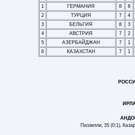
1
ГЕРМАНИЯ
8
8
2
ТУРЦИЯ
7
4
3
БЕЛЬГИЯ
8
3
4
АВСТРИЯ
7
2
5
АЗЕРБАЙДЖАН
7
1
6
КАЗАХСТАН
7
1
РОССИЯ
ИРЛА
АНДОР
Пиззелли, 35 (0:1). Казар