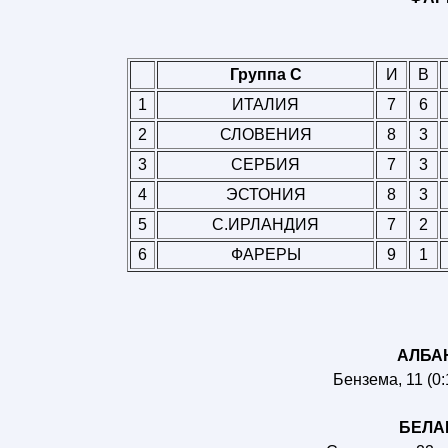
Группа C
И
В
1
ИТАЛИЯ
7
6
2
СЛОВЕНИЯ
8
3
3
СЕРБИЯ
7
3
4
ЭСТОНИЯ
8
3
5
С.ИРЛАНДИЯ
7
2
6
ФАРЕРЫ
9
1
АЛБАН
Бензема, 11 (0:1
БЕЛАР