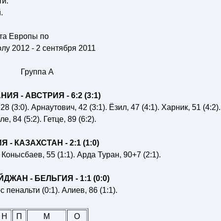
ти.
.
та Европы по
лу 2012 - 2 сентября 2011
Группа A
ИЯ - АВСТРИЯ - 6:2 (3:1)
28 (3:0). Арнаутович, 42 (3:1). Ёзил, 47 (4:1). Харник, 51 (4:2).
, 84 (5:2). Гетце, 89 (6:2).
 - КАЗАХСТАН - 2:1 (1:0)
 Конысбаев, 55 (1:1). Арда Туран, 90+7 (2:1).
ЖАН - БЕЛЬГИЯ - 1:1 (0:0)
 пенальти (0:1). Алиев, 86 (1:1).
Н
П
М
О