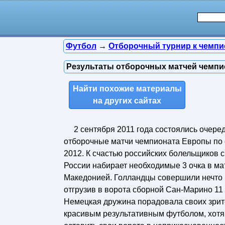
Футбол
→
Отборочный турнир к чемпи
Результаты отборочных матчей чемпио
Найти похожие материалы
на других сайтах
2 сентября 2011 года состоялись очере
отборочные матчи чемпионата Европы по
2012. К счастью российских болельщиков 
России набирает необходимые 3 очка в ма
Македонией. Голландцы совершили нечто 
отгрузив в ворота сборной Сан-Марино 11
Немецкая дружина порадовала своих зри
красивым результативным футболом, хотя 