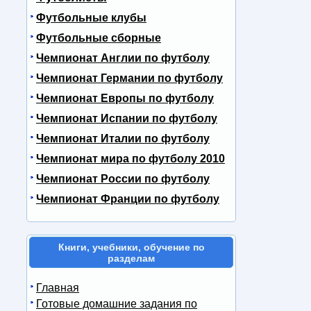
Футбольные клубы
Футбольные сборные
Чемпионат Англии по футболу
Чемпионат Германии по футболу
Чемпионат Европы по футболу
Чемпионат Испании по футболу
Чемпионат Италии по футболу
Чемпионат мира по футболу 2010
Чемпионат России по футболу
Чемпионат Франции по футболу
Книги, учебники, обучение по
разделам
Главная
Готовые домашние задания по