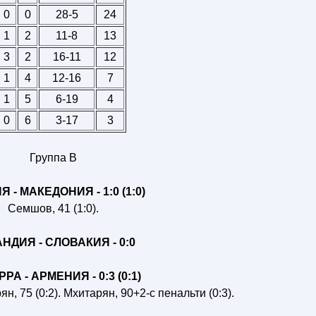
0
0
28-5
24
1
2
11-8
13
3
2
16-11
12
1
4
12-16
7
1
5
6-19
4
0
6
3-17
3
Группа B
 - МАКЕДОНИЯ - 1:0 (1:0)
Семшов, 41 (1:0).
НДИЯ - СЛОВАКИЯ - 0:0
РА - АРМЕНИЯ - 0:3 (0:1)
ян, 75 (0:2). Мхитарян, 90+2-с пенальти (0:3).