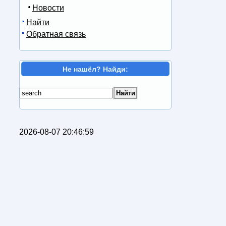
Новости
Найти
Обратная связь
Не нашёл? Найди:
2026-08-07 20:46:59