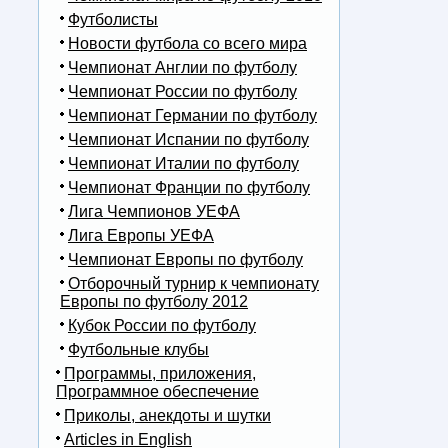
Футболисты
Новости футбола со всего мира
Чемпионат Англии по футболу
Чемпионат России по футболу
Чемпионат Германии по футболу
Чемпионат Испании по футболу
Чемпионат Италии по футболу
Чемпионат Франции по футболу
Лига Чемпионов УЕФА
Лига Европы УЕФА
Чемпионат Европы по футболу
Отборочный турнир к чемпионату
Европы по футболу 2012
Кубок России по футболу
Футбольные клубы
Программы, приложения,
Программное обеспечение
Приколы, анекдоты и шутки
Articles in English