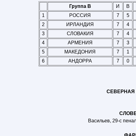
Группа B
И
В
1
РОССИЯ
7
5
2
ИРЛАНДИЯ
7
4
3
СЛОВАКИЯ
7
4
4
АРМЕНИЯ
7
3
5
МАКЕДОНИЯ
7
1
6
АНДОРРА
7
0
СЕВЕРНАЯ И
СЛОВЕН
Васильев, 29-с пенальт
ФАРЕ