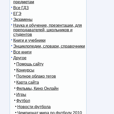
предметам
Все ГДЗ
ЕГЭ
Экзамены
Наука и обучение, презентации, для
преподавателей, школьников и
студентов
Книги и учебники
Энциклопедии, словари, справочники
Все книги
Другое
Помощь сайту
Конкурсы
Полное облако тегов
Карта сайта
Фильмы, Кино Онлайн
Игры
Футбол
Новости футбола
Чемпионат мира по футболу 2010