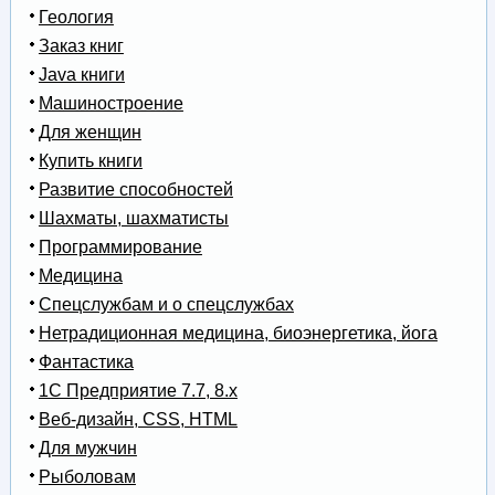
Геология
Заказ книг
Java книги
Машиностроение
Для женщин
Купить книги
Развитие способностей
Шахматы, шахматисты
Программирование
Медицина
Спецслужбам и о спецслужбах
Нетрадиционная медицина, биоэнергетика, йога
Фантастика
1С Предприятие 7.7, 8.x
Веб-дизайн, CSS, HTML
Для мужчин
Рыболовам