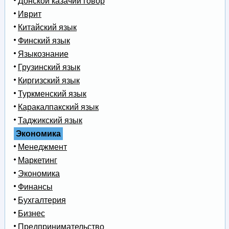
Донской казачий говор
Иврит
Китайский язык
Финский язык
Языкознание
Грузинский язык
Киргизский язык
Туркменский язык
Каракалпакский язык
Таджикский язык
Экономика
Менеджмент
Маркетинг
Экономика
Финансы
Бухгалтерия
Бизнес
Предпринимательство