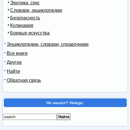
Эротика, секс
Словари, энциклопедии
Безопасность
Кулинария
Боевые искусства
Энциклопедии, словари, справочники
Все книги
Другое
Найти
Обратная связь
Не нашёл? Найди: