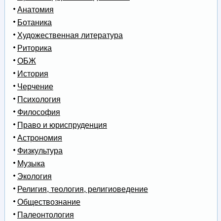
Анатомия
Ботаника
Художественная литература
Риторика
ОБЖ
История
Черчение
Психология
Философия
Право и юриспруденция
Астрономия
Физкультура
Музыка
Экология
Религия, теология, религиоведение
Обществознание
Палеонтология