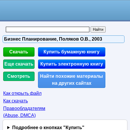
Бизнес Планирование, Поляков О.В., 2003
Скачать
Купить бумажную книгу
Еще скачать
Купить электронную книгу
Смотреть
Найти похожие материалы
на других сайтах
Как открыть файл
Как скачать
Правообладателям
(Abuse, DMСA)
Подробнее о кнопках "Купить"