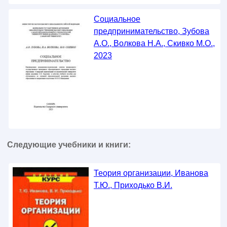
Социальное
предпринимательство, Зубова
А.О., Волкова Н.А., Скивко М.О.,
2023
Следующие учебники и книги:
Теория организации, Иванова
Т.Ю., Приходько В.И.