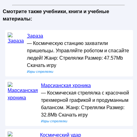
Смотрите также учебники, книги и учебные
материалы:
Зараза
— Космическую станцию захватили
пришельцы. Управляйте роботом и спасайте
людей! Жанр: Стрелялки Размер: 47.57Mb
Скачать игру
Игры стрелялки
Марсианская хроника
— Космическая стрелялка с красочной
трехмерной графикой и продуманным
балансом. Жанр: Стрелялки Размер:
32.8Mb Скачать игру
Игры стрелялки
Космический удар