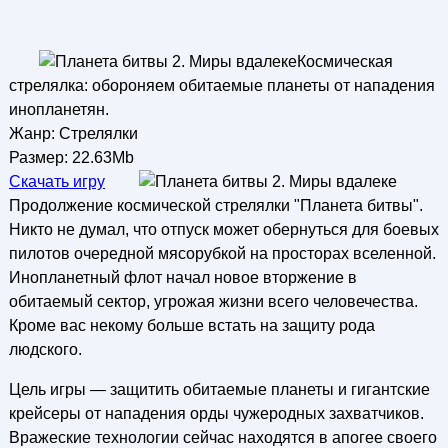
Космическая
стрелялка: обороняем обитаемые планеты от нападения
инопланетян.
Жанр: Стрелялки
Размер: 22.63Mb
Скачать игру
Продолжение космической стрелялки "Планета битвы".
Никто не думал, что отпуск может обернуться для боевых
пилотов очередной мясорубкой на просторах вселенной.
Инопланетный флот начал новое вторжение в
обитаемый сектор, угрожая жизни всего человечества.
Кроме вас некому больше встать на защиту рода
людского.
Цель игры — защитить обитаемые планеты и гигантские
крейсеры от нападения орды чужеродных захватчиков.
Вражеские технологии сейчас находятся в апогее своего