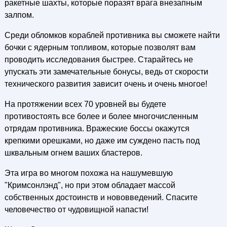
ракетные шахты, которые поразят врага внезапным
залпом.
Среди обломков кораблей противника вы сможете найти
бочки с ядерным топливом, которые позволят вам
проводить исследования быстрее. Старайтесь не
упускать эти замечательные бонусы, ведь от скорости
технического развития зависит очень и очень многое!
На протяжении всех 70 уровней вы будете
противостоять все более и более многочисленным
отрядам противника. Вражеские боссы окажутся
крепкими орешками, но даже им суждено пасть под
шквальным огнем ваших бластеров.
Эта игра во многом похожа на нашумевшую
"Кримсонлэнд", но при этом обладает массой
собственных достоинств и нововведений. Спасите
человечество от чудовищной напасти!