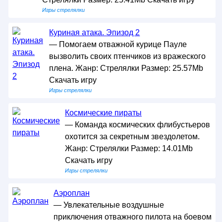
Игры стрелялки
Куриная атака. Эпизод 2
— Помогаем отважной курице Пауле
вызволить своих птенчиков из вражеского
плена. Жанр: Стрелялки Размер: 25.57Mb
Скачать игру
Игры стрелялки
Космические пираты
— Команда космических флибустьеров
охотится за секретным звездолетом.
Жанр: Стрелялки Размер: 14.01Mb
Скачать игру
Игры стрелялки
Аэроплан
— Увлекательные воздушные
приключения отважного пилота на боевом