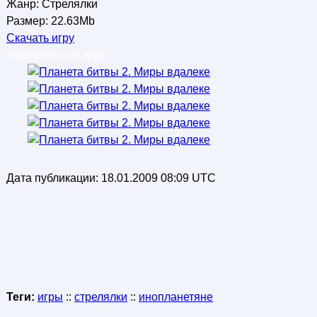
Жанр: Стрелялки
Размер: 22.63Mb
Скачать игру
Фрагменты из игры:
Дата публикации:
18.01.2009 08:09 UTC
Теги:
игры
::
стрелялки
::
инопланетяне