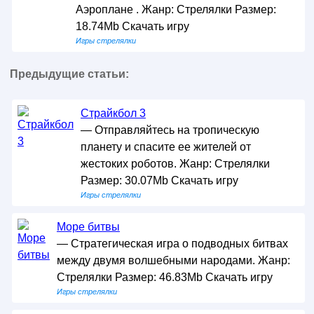
Аэроплане . Жанр: Стрелялки Размер:
18.74Mb Скачать игру
Игры стрелялки
Предыдущие статьи:
Страйкбол 3
— Отправляйтесь на тропическую
планету и спасите ее жителей от
жестоких роботов. Жанр: Стрелялки
Размер: 30.07Mb Скачать игру
Игры стрелялки
Море битвы
— Стратегическая игра о подводных битвах
между двумя волшебными народами. Жанр:
Стрелялки Размер: 46.83Mb Скачать игру
Игры стрелялки