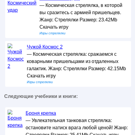
— Космическая стрелялка, в которой
вы сразитесь с армией пришельцев.
Жанр: Стрелялки Размер: 23.42Mb
Скачать игру
Игры стрелялки
Чужой Космос 2
— Космическая стрелялка: сражаемся с
коварными пришельцами из отдаленных
галактик. Жанр: Стрелялки Размер: 42.15Mb
Скачать игру
Игры стрелялки
Следующие учебники и книги:
Броня крепка
— Увлекательная танковая стрелялка:
остановите натиск врага любой ценой! Жанр:
Стрелялки Размер: 25.41Mb Скачать игру