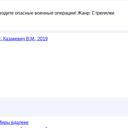
водите опасные военные операции! Жанр: Стрелялки
, Казакевич В.М., 2019
 Миры вдалеке