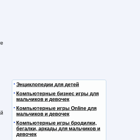
те
Энциклопедии для детей
Компьютерные бизнес игры для
мальчиков и девочек
Компьютерные игры Online для
ый
мальчиков и девочек
Компьютерные игры бродилки,
бегалки, аркады для мальчиков и
девочек