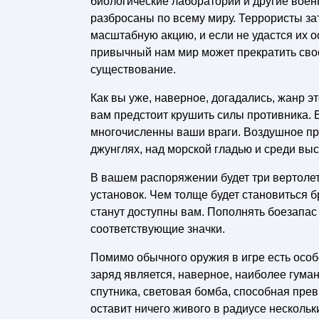
биологические лаборатории и другие вое
разбросаны по всему миру. Террористы з
масштабную акцию, и если не удастся их о
привычный нам мир может прекратить сво
существование.
Как вы уже, наверное, догадались, жанр 
вам предстоит крушить силы противника. 
многочисленны ваши враги. Воздушное пр
джунглях, над морской гладью и среди выс
В вашем распоряжении будет три вертоле
установок. Чем толще будет становиться
станут доступны вам. Пополнять боезапас
соответствующие значки.
Помимо обычного оружия в игре есть особ
заряд является, наверное, наиболее гума
спутника, световая бомба, способная превр
оставит ничего живого в радиусе нескольк