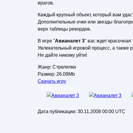
врагов.
Каждый крупный объект, который вам удас
Дополнительные очки или звезды благопри
верх таблицы рекордов.
В игре "
Авианалет 3
" вас ждет красочная
Увлекательный игровой процесс, а также 
Не дайте никому уйти!
Жанр: Стрелялки
Размер: 26.09Mb
Скачать игру
Фрагменты из игры:
Дата публикации:
30.11.2008 00:00 UTC