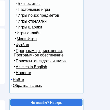
Бизнес игры
Настольные игры
Игры поиск предметов
Игры стрелялки
Игры шарики
Игры онлайн
Мини-Игры
Футбол
Программы, приложения,
Программное обеспечение
Приколы, анекдоты и шутки
Articles in English
Новости
Найти
Обратная связь
Не нашёл? Найди: