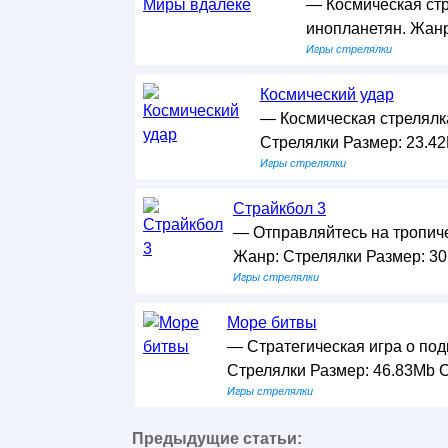
— Космическая ст
инопланетян. Жанр
Игры стрелялки
Космический удар
— Космическая стрелялка
Стрелялки Размер: 23.42
Игры стрелялки
Страйкбол 3
— Отправляйтесь на тропиче
Жанр: Стрелялки Размер: 30
Игры стрелялки
Море битвы
— Стратегическая игра о по
Стрелялки Размер: 46.83Mb С
Игры стрелялки
Предыдущие статьи: