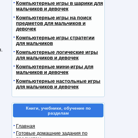
Компьютерные игры в шарики для
мальчиков и девочек
Компьютерные игры на поиск
предметов для мальчиков и
девочек
Компьютерные игры стратегии
для мальчиков
.
Компьютерные логические игры
для мальчиков и девочек
Компьютерные мини-игры для
мальчиков и девочек
Компьютерные настольные игры
для мальчиков и девочек
Книги, учебники, обучение по
разделам
Главная
Готовые домашние задания по