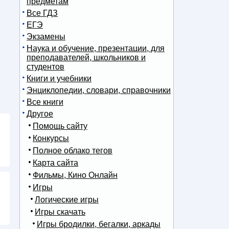
предметам
Все ГДЗ
ЕГЭ
Экзамены
Наука и обучение, презентации, для
преподавателей, школьников и
студентов
Книги и учебники
Энциклопедии, словари, справочники
Все книги
Другое
Помощь сайту
Конкурсы
Полное облако тегов
Карта сайта
Фильмы, Кино Онлайн
Игры
Логические игры
Игры скачать
Игры бродилки, бегалки, аркады