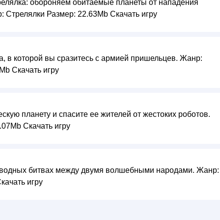
релялка: обороняем обитаемые планеты от нападения
: Стрелялки Размер: 22.63Mb Скачать игру
, в которой вы сразитесь с армией пришельцев. Жанр:
Mb Скачать игру
скую планету и спасите ее жителей от жестоких роботов.
.07Mb Скачать игру
дводных битвах между двумя волшебными народами. Жанр:
качать игру