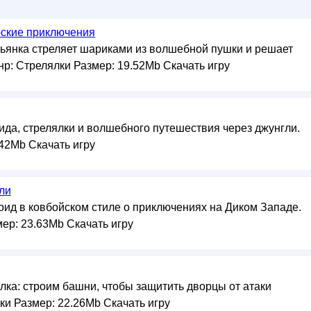
рские приключения
ьянка стреляет шариками из волшебной пушки и решает
р: Стрелялки Размер: 19.52Mb Скачать игру
да, стрелялки и волшебного путешествия через джунгли.
42Mb Скачать игру
ли
ид в ковбойском стиле о приключениях на Диком Западе.
ер: 23.63Mb Скачать игру
лка: строим башни, чтобы защитить дворцы от атаки
ки Размер: 22.26Mb Скачать игру