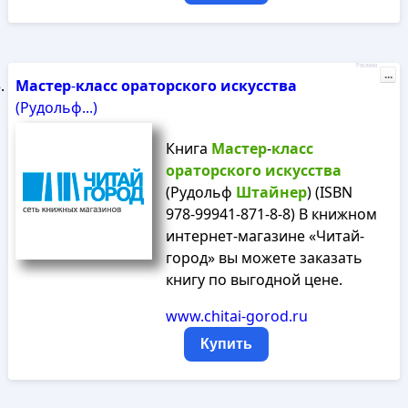
Реклама
...
Мастер
-
класс
ораторского
искусства
(Рудольф...)
Книга
Мастер
-
класс
ораторского
искусства
(Рудольф
Штайнер
) (ISBN
978-99941-871-8-8) В книжном
интернет-магазине «Читай-
город» вы можете заказать
книгу по выгодной цене.
www.chitai-gorod.ru
Купить