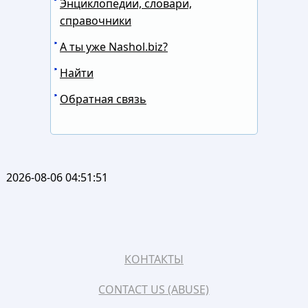
Энциклопедии, словари,
справочники
А ты уже Nashol.biz?
Найти
Обратная связь
2026-08-06 04:51:51
КОНТАКТЫ
CONTACT US (ABUSE)