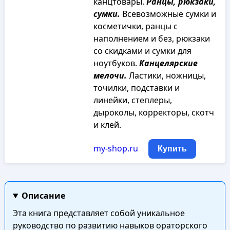
канцтовары.
Ранцы, рюкзаки,
сумки.
Всевозможные сумки и
косметички, ранцы с
наполнением и без, рюкзаки
со скидками и сумки для
ноутбуков.
Канцелярские
мелочи.
Ластики, ножницы,
точилки, подставки и
линейки, степлеры,
дыроколы, корректоры, скотч
и клей.
my-shop.ru
Купить
Описание
Эта книга представляет собой уникальное
руководство по развитию навыков ораторского