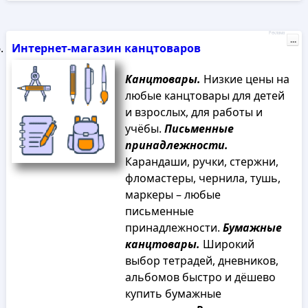
Реклама
...
Интернет-магазин канцтоваров
Канцтовары.
Низкие цены на
любые канцтовары для детей
и взрослых, для работы и
учёбы.
Письменные
принадлежности.
Карандаши, ручки, стержни,
фломастеры, чернила, тушь,
маркеры – любые
письменные
принадлежности.
Бумажные
канцтовары.
Широкий
выбор тетрадей, дневников,
альбомов быстро и дёшево
купить бумажные