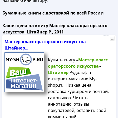
названию или автору.
Бумажные книги с доставкой по всей России
Какая цена на книгу Мастер-класс ораторского
искусства, Штайнер Р., 2011
Реклама
...
Мастер
-
класс
ораторского
искусства
.
Штайнер
...
Купить книгу «
Мастер
-
класс
ораторского
искусства
»
Штайнер
Рудольф в
интернет-магазине My-
shop.ru. Низкая цена,
доставка курьером и почтой,
самовывоз. Читать
аннотацию, отзывы
покупателей, оставить свой
комментарий.