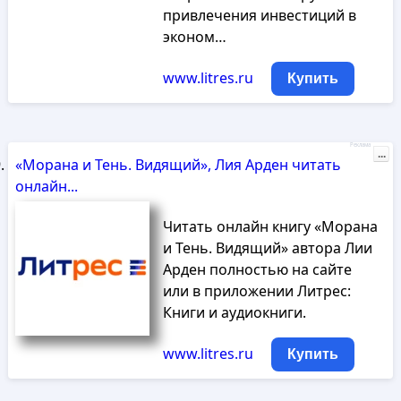
привлечения инвестиций в
эконом…
www.litres.ru
Купить
Реклама
...
«Морана и Тень. Видящий», Лия Арден читать
онлайн...
Читать онлайн книгу «Морана
и Тень. Видящий» автора Лии
Арден полностью на сайте
или в приложении Литрес:
Книги и аудиокниги.
www.litres.ru
Купить