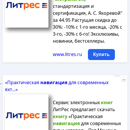
стандартизация и
сертификация, А. С. Якоревой"
за 44.95 Растущая скидка до
30%: -10% с 1-го месяца, -20% с
3-го, -30% с 6-го! Эксклюзивы,
новинки, бестселлеры.
www.litres.ru
Купить
Реклама
...
«Практическая
навигация
для современных
яхт...»
Сервис электронных
книг
ЛитРес предлагает скачать
книгу
«Практическая
навигация
для современных