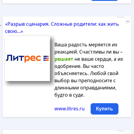
Реклама
...
«Разрыв сценария. Сложные родители: как жить
свою...»
Ваша радость меряется их
реакцией. Счастливы ли вы –
решает
не ваше сердце, а их
одобрение. Вы часто
объясняетесь. Любой свой
выбор вы преподносите с
длинными оправданиями,
будто в суде.
www.litres.ru
Купить
Реклама