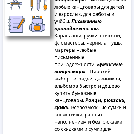
любые канцтовары для детей
и взрослых, для работы и
учёбы.
Письменные
принадлежности.
Карандаши, ручки, стержни,
фломастеры, чернила, тушь,
маркеры – любые
письменные
принадлежности.
Бумажные
канцтовары.
Широкий
выбор тетрадей, дневников,
альбомов быстро и дёшево
купить бумажные
канцтовары.
Ранцы, рюкзаки,
сумки.
Всевозможные сумки и
косметички, ранцы с
наполнением и без, рюкзаки
со скидками и сумки для