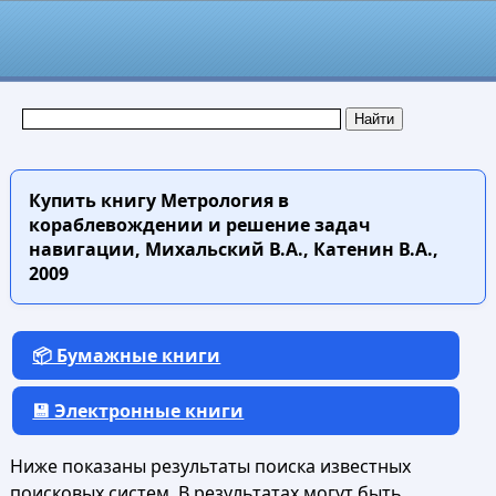
Купить книгу
Метрология в
кораблевождении и решение задач
навигации, Михальский В.А., Катенин В.А.,
2009
📦 Бумажные книги
💾 Электронные книги
Ниже показаны результаты поиска известных
поисковых систем. В результатах могут быть