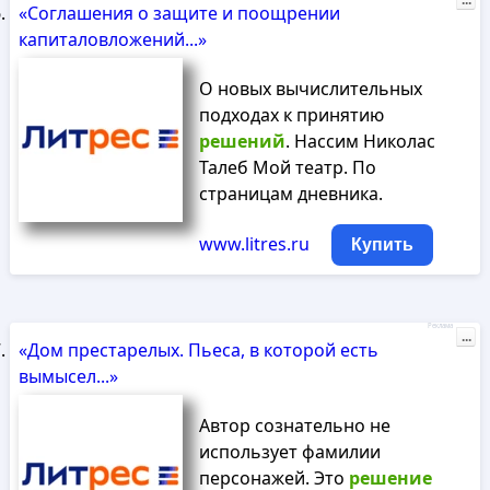
...
«Соглашения о защите и поощрении
капиталовложений...»
О новых вычислительных
подходах к принятию
решений
. Нассим Николас
Талеб Мой театр. По
страницам дневника.
www.litres.ru
Купить
Реклама
...
«Дом престарелых. Пьеса, в которой есть
вымысел...»
Автор сознательно не
использует фамилии
персонажей. Это
решение