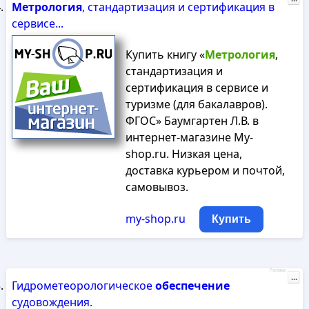
Метрология
, стандартизация и сертификация в
сервисе...
Купить книгу «
Метрология
,
стандартизация и
сертификация в сервисе и
туризме (для бакалавров).
ФГОС» Баумгартен Л.В. в
интернет-магазине My-
shop.ru. Низкая цена,
доставка курьером и почтой,
самовывоз.
my-shop.ru
Купить
Реклама
...
Гидрометеорологическое
обеспечение
судовождения.