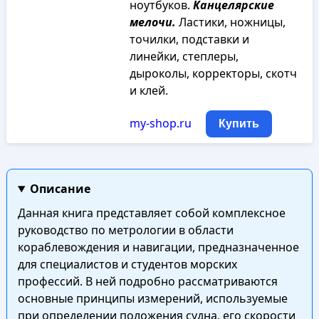
ноутбуков.
Канцелярские
мелочи.
Ластики, ножницы,
точилки, подставки и
линейки, степлеры,
дыроколы, корректоры, скотч
и клей.
my-shop.ru
Купить
Описание
Данная книга представляет собой комплексное
руководство по метрологии в области
кораблевождения и навигации, предназначенное
для специалистов и студентов морских
профессий. В ней подробно рассматриваются
основные принципы измерений, используемые
при определении положения судна, его скорости