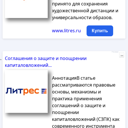
принято для сохранения
художественной дистанции и
универсальности образов.
www.litres.ru
Купить
Реклама
...
Соглашения о защите и поощрении
капиталовложений...
АннотацияВ статье
рассматриваются правовые
основы, механизмы и
практика применения
соглашений о защите и
поощрении
капиталовложений (СЗПК) как
современного инструмента