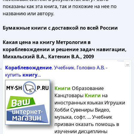
показаны как эта книга, так и похожие на нее по
названию или автору.
Бумажные книги с доставкой по всей России
Какая цена на книгу Метрология в
кораблевождении и решение задач навигации,
Михальский В.А., Катенин В.А., 2009
Реклама
...
Кораблевождение
. Учебник. Головко А.В. -
купить
книгу
...
Книги
Образование
Канцтовары
Книги
на
иностранных языках Игрушки
Хобби Сувениры Видео,
музыка, софт. ... Учебник
призван оказать помощь в
изучении дисциплины