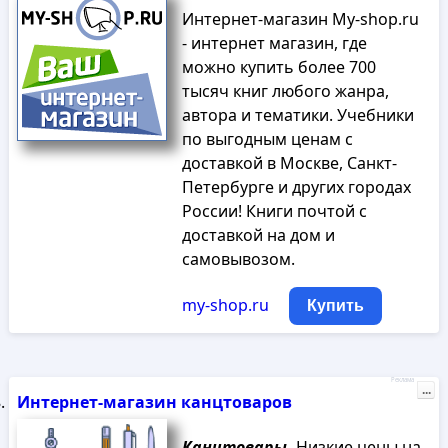
Интернет-магазин My-shop.ru
- интернет магазин, где
можно купить более 700
тысяч книг любого жанра,
автора и тематики. Учебники
по выгодным ценам с
доставкой в Москве, Санкт-
Петербурге и других городах
России! Книги почтой с
доставкой на дом и
самовывозом.
my-shop.ru
Купить
Реклама
...
Интернет-магазин канцтоваров
Канцтовары.
Низкие цены на