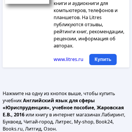
книги и аудиокниги для
компьютеров, телефонов и
планшетов. На Litres
публикуются отзывы,
рейтинги книг, рекомендации,
рецензии, информация об
авторах.
www.litres.ru
Купить
Нажмите на одну из кнопок выше, чтобы купить
учебник
Английский язык для сферы
«Юриспруденция», учебное пособие, Жаровская
Е.В., 2016
или книгу в интернет магазинах Лабиринт,
Буквоед, Читай-город, Литрес, My-shop, Book24,
Books.ru, Литгид, Озон.