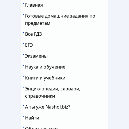
Главная
Готовые домашние задания по
предметам
Все ГДЗ
ЕГЭ
Экзамены
Наука и обучение
Книги и учебники
Энциклопедии, словари,
справочники
А ты уже Nashol.biz?
Найти
Обратная связь