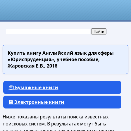
Купить книгу
Английский язык для сферы
«Юриспруденция», учебное пособие,
Жаровская Е.В., 2016
📦 Бумажные книги
💾 Электронные книги
Ниже показаны результаты поиска известных
поисковых систем. В результатах могут быть
показаны как эта книга, так и похожие на нее по