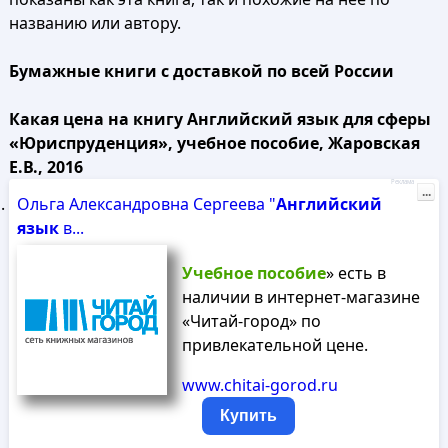
названию или автору.
Бумажные книги с доставкой по всей России
Какая цена на книгу Английский язык для сферы
«Юриспруденция», учебное пособие, Жаровская
Е.В., 2016
Реклама
...
Ольга Александровна Сергеева "
Английский
язык
в...
Учебное
пособие
» есть в
наличии в интернет-магазине
«Читай-город» по
привлекательной цене.
www.chitai-gorod.ru
Купить