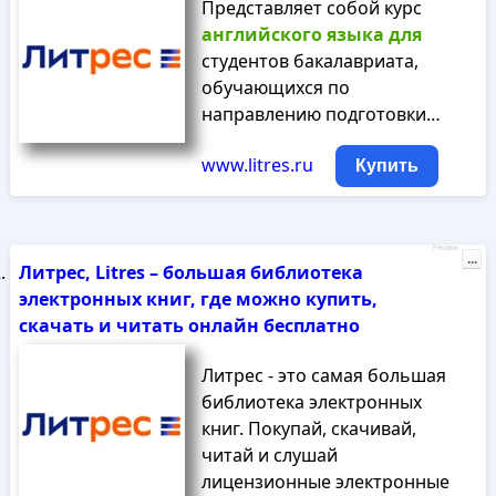
Представляет собой курс
английского
языка
для
студентов бакалавриата,
обучающихся по
направлению подготовки…
www.litres.ru
Купить
Реклама
...
Литрес, Litres – большая библиотека
электронных книг, где можно купить,
скачать и читать онлайн бесплатно
Литрес - это самая большая
библиотека электронных
книг. Покупай, скачивай,
читай и слушай
лицензионные электронные