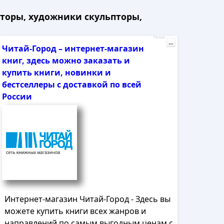
кторы, художники скульпторы,
Реклама
...
Читай-Город – интернет-магазин
книг, здесь можно заказать и
купить книги, новинки и
бестселлеры с доставкой по всей
России
Интернет-магазин Читай-Город - Здесь вы
можете купить книги всех жанров и
направлений по самым выгодным ценам с