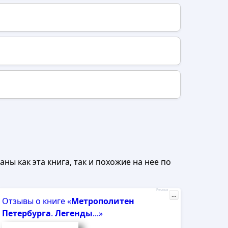
ны как эта книга, так и похожие на нее по
Реклама
...
Отзывы о книге «
Метрополитен
Петербурга
.
Легенды
...»