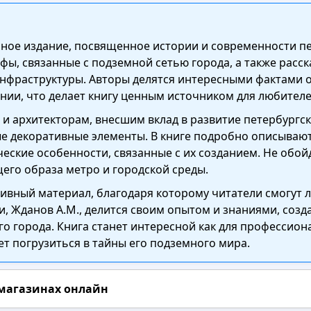
ьное издание, посвященное истории и современности п
ы, связанные с подземной сетью города, а также расск
инфраструктуры. Авторы делятся интересными фактами о
ии, что делает книгу ценным источником для любителе
и архитекторам, внесшим вклад в развитие петербургск
е декоративные элементы. В книге подробно описывают
еские особенности, связанные с их созданием. Не обо
его образа метро и городской среды.
ивный материал, благодаря которому читатели смогут 
ги, Жданов А.М., делится своим опытом и знаниями, соз
о города. Книга станет интересной как для профессионал
ет погрузиться в тайны его подземного мира.
 магазинах онлайн