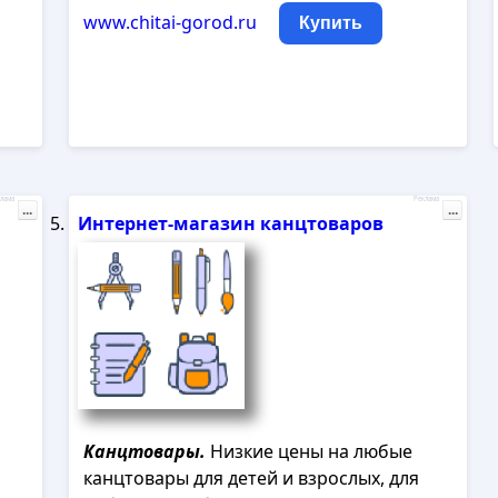
www.chitai-gorod.ru
Купить
лама
Реклама
...
...
Интернет-магазин канцтоваров
Канцтовары.
Низкие цены на любые
канцтовары для детей и взрослых, для