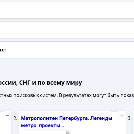
те:
ссии, СНГ и по всему миру
ных поисковых систем. В результатах могут быть показа
лама
Реклама
...
...
Метрополитен
Петербурга
.
Легенды
метро
,
проекты
...