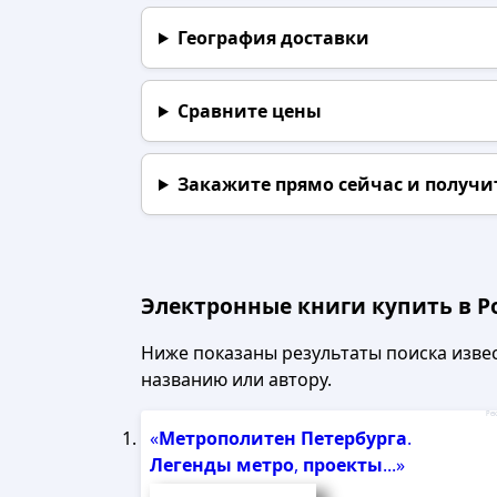
География доставки
Сравните цены
Закажите прямо сейчас
и получи
Электронные книги купить в Ро
Ниже показаны результаты поиска извест
названию или автору.
Рек
«
Метрополитен
Петербурга
.
Легенды
метро
,
проекты
...»