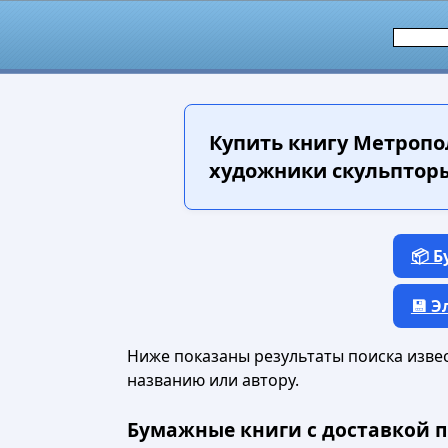
Купить книгу
Метропол
художники скульпторы
📦 
💾 
Ниже показаны результаты поиска извест
названию или автору.
Бумажные книги с доставкой п