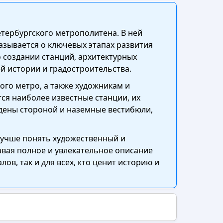
етербургского метрополитена. В ней
азывается о ключевых этапах развития
 создании станций, архитектурных
й истории и градостроительства.
ого метро, а также художникам и
ся наиболее известные станции, их
йдены стороной и наземные вестибюли,
лучше понять художественный и
давая полное и увлекательное описание
ов, так и для всех, кто ценит историю и