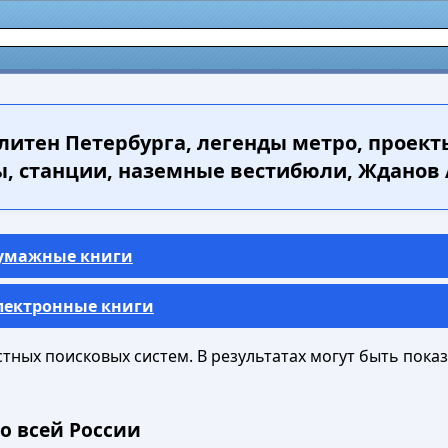
итен Петербурга, легенды метро, проект
, станции, наземные вестибюли, Жданов А
Бумажные книги
Электронные книги
ных поисковых систем. В результатах могут быть показа
о всей России