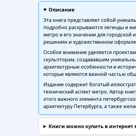
Описание
Эта книга представляет собой уникал
подробно раскрываются легенды и миф
метро и его значении для городской 
решениях и художественном оформлен
Особое внимание уделяется проектам 
скульпторам, создававшим уникальны
архитектурные особенности и историч
которые являются важной частью общ
Издание содержит богатый иллюстрат
технический аспект метро. Автор кни
этого важного элемента петербургског
архитектуру Петербурга, а также жела
Книги можно купить в интернет