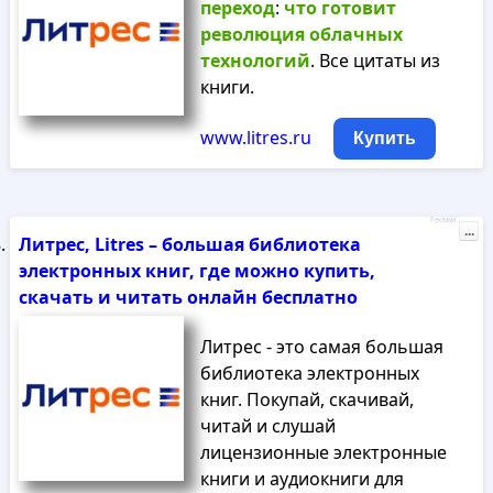
переход
:
что
готовит
революция
облачных
технологий
. Все цитаты из
книги.
www.litres.ru
Купить
Реклама
...
Литрес, Litres – большая библиотека
электронных книг, где можно купить,
скачать и читать онлайн бесплатно
Литрес - это самая большая
библиотека электронных
книг. Покупай, скачивай,
читай и слушай
лицензионные электронные
книги и аудиокниги для