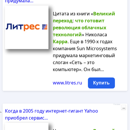
придумала...
Цитата из книги «
Великий
переход
:
что
готовит
революция
облачных
технологий
» Николаса
Карра
. Еще в 1990-х годах
компания Sun Microsystems
придумала маркетинговый
слоган «Сеть – это
компьютер». Он был...
www.litres.ru
Купить
Реклама
...
Когда в 2005 году интернет-гигант Yahoo
приобрел сервис...