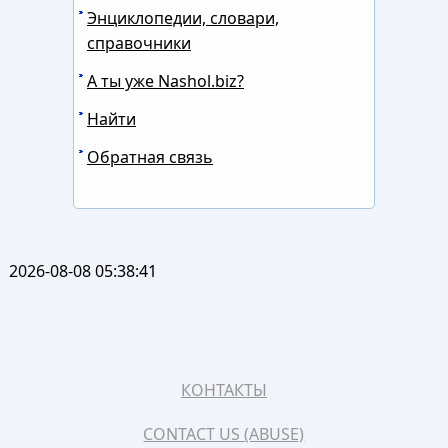
Энциклопедии, словари,
справочники
А ты уже Nashol.biz?
Найти
Обратная связь
2026-08-08 05:38:41
КОНТАКТЫ
CONTACT US (ABUSE)