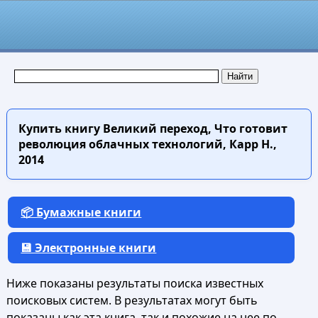
Купить книгу
Великий переход, Что готовит
революция облачных технологий, Карр Н.,
2014
📦 Бумажные книги
💾 Электронные книги
Ниже показаны результаты поиска известных
поисковых систем. В результатах могут быть
показаны как эта книга, так и похожие на нее по