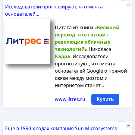
Реклама
...
Исследователи прогнозируют, что мечта
основателей...
Цитата из книги «
Великий
переход
:
что
готовит
революция
облачных
технологий
» Николаса
Карра
. Исследователи
прогнозируют, что мечта
основателей Google о прямой
связи между мозгом и
интернетом станет...
www.litres.ru
Купить
Реклама
...
Еще в 1990-х годах компания Sun Microsystems