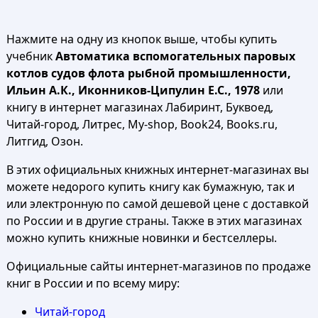
Нажмите на одну из кнопок выше, чтобы купить
учебник
Автоматика вспомогательных паровых
котлов судов флота рыбной промышленности,
Ильин А.К., Иконников-Ципулин Е.С., 1978
или
книгу в интернет магазинах Лабиринт, Буквоед,
Читай-город, Литрес, My-shop, Book24, Books.ru,
Литгид, Озон.
В этих официальных книжных интернет-магазинах вы
можете недорого купить книгу как бумажную, так и
или электронную по самой дешевой цене с доставкой
по России и в другие страны. Также в этих магазинах
можно купить книжные новинки и бестселлеры.
Официальные сайты интернет-магазинов по продаже
книг в России и по всему миру:
Читай-город