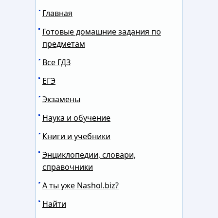
Главная
Готовые домашние задания по
предметам
Все ГДЗ
ЕГЭ
Экзамены
Наука и обучение
Книги и учебники
Энциклопедии, словари,
справочники
А ты уже Nashol.biz?
Найти