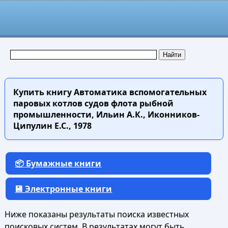
Купить книгу
Автоматика вспомогательных
паровых котлов судов флота рыбной
промышленности, Ильин А.К., Иконников-
Ципулин Е.С., 1978
📦 Бумажные книги
💾 Электронные книги
Ниже показаны результаты поиска известных
поисковых систем. В результатах могут быть