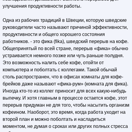
улучшения продуктивности работы.
Одна из рабочих традиций в Швеции, которую шведские
руководители часто называют причиной эффективности,
продуктивности и общего хорошего состояния
работников. - это фика (fika), шведский перерыв на кофе.
Общепринятый по всей стране, перерыв «фика» обычно
устраивается немного позже или чуть раньше полудня.
Это возможность налить себе кофе, отойти от
компьютера и поболтать с коллегами. Такой обычай
столь распространен, что в офисах комнаты для кофе-
брейков даже называют «фика-рум» (комната для фика).
Иногда кто-то из коллег приносит для всех какую-нибудь
выпечку. И хотя главным в процессе остается кофе, этот
перерыв придуман не для того, чтобы насытить организм
кофеином. Наоборот, это время, когда работа уходит на
второй план и можно поболтать и насладиться
моментом, не думая о сроках или других полных стресса