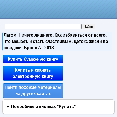
Лагом, Ничего лишнего, Как избавиться от всего,
что мешает, и стать счастливым, Детокс жизни по-
шведски, Бронс А., 2018
Купить бумажную книгу
Купить и скачать
электронную книгу
Найти похожие материалы
на других сайтах
Подробнее о кнопках "Купить"