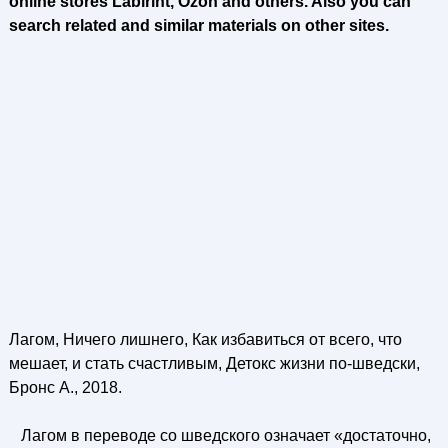
online stores Labirint, Ozon and others. Also you can
search related and similar materials on other sites.
Лагом, Ничего лишнего, Как избавиться от всего, что
мешает, и стать счастливым, Детокс жизни по-шведски,
Бронс А., 2018.
Лагом в переводе со шведского означает «достаточно,