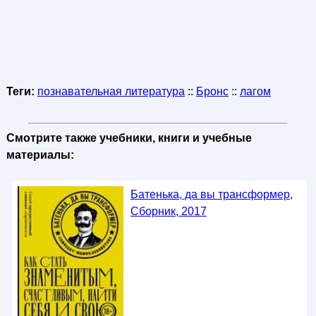
Теги:
познавательная литература
::
Бронс
::
лагом
Смотрите также учебники, книги и учебные
материалы:
Батенька, да вы трансформер,
Сборник, 2017