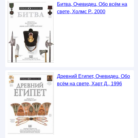
Битва, Очевидец, Обо всём на
свете, Холмс Р., 2000
Древний Египет, Очевидец, Обо
всём на свете, Харт Д., 1996