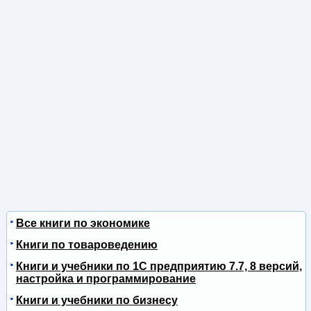
Все книги по экономике
Книги по товароведению
Книги и учебники по 1С предприятию 7.7, 8 версий,
настройка и программирование
Книги и учебники по бизнесу