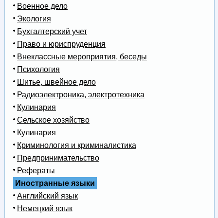
Военное дело
Экология
Бухгалтерский учет
Право и юриспруденция
Внеклассные мероприятия, беседы
Психология
Шитье, швейное дело
Радиоэлектроника, электротехника
Кулинария
Сельское хозяйство
Кулинария
Криминология и криминалистика
Предпринимательство
Рефераты
Иностранные языки
Английский язык
Немецкий язык