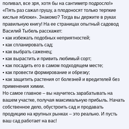
поливал, все зря, хотя бы на сантиметр подросло!»
«Пять раз сажал грушу, а плодоносят только терпкие
кислые яблоки». Знакомо? Тогда вы держите в руках
правильную книгу! На ее страницах опытный садовод
Василий Тыбель расскажет:
• как избежать подобных неприятностей;
• как спланировать сад;
• как выбрать саженец;
• как вырастить и привить любимый сорт;
• как посадить его в самом подходящем месте;
• как провести формирование и обрезку;
• как защитить растения от болезней и вредителей без
применения химии.
Но самое главное – вы научитесь зарабатывать на
вашем участке, получая максимальную прибыль. Начать
собственное дело, обустроить сад и продавать
продукцию на крупных рынках – это реально. И пусть
ваш сад работает на вас!