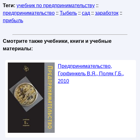
Теги:
учебник по предпринимательству
::
предпринимательство
::
Тыбель
::
сад
::
заработок
::
прибыль
Смотрите также учебники, книги и учебные
материалы:
Предпринимательство,
Горфинкель В.Я., Поляк Г.Б.,
2010