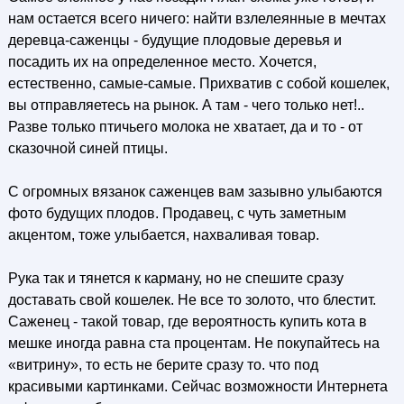
нам остается всего ничего: найти взлелеянные в мечтах
деревца-саженцы - будущие плодовые деревья и
посадить их на определенное место. Хочется,
естественно, самые-самые. Прихватив с собой кошелек,
вы отправляетесь на рынок. А там - чего только нет!..
Разве только птичьего молока не хватает, да и то - от
сказочной синей птицы.
С огромных вязанок саженцев вам зазывно улыбаются
фото будущих плодов. Продавец, с чуть заметным
акцентом, тоже улыбается, нахваливая товар.
Рука так и тянется к карману, но не спешите сразу
доставать свой кошелек. Не все то золото, что блестит.
Саженец - такой товар, где вероятность купить кота в
мешке иногда равна ста процентам. Не покупайтесь на
«витрину», то есть не берите сразу то. что под
красивыми картинками. Сейчас возможности Интернета