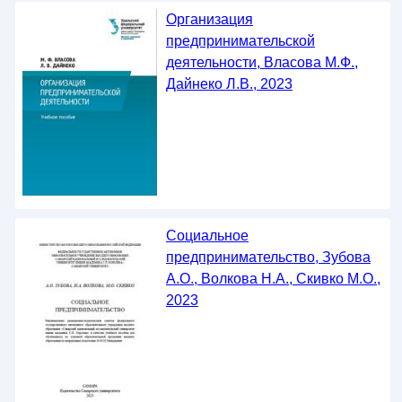
Организация
предпринимательской
деятельности, Власова М.Ф.,
Дайнеко Л.В., 2023
Социальное
предпринимательство, Зубова
А.О., Волкова Н.А., Скивко М.О.,
2023