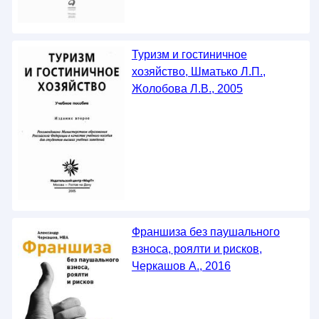
Туризм и гостиничное
хозяйство, Шматько Л.П.,
Жолобова Л.В., 2005
Франшиза без паушального
взноса, роялти и рисков,
Черкашов А., 2016