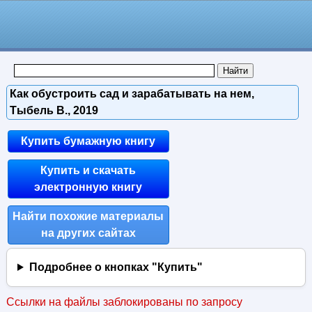
Как обустроить сад и зарабатывать на нем,
Тыбель В., 2019
Купить бумажную книгу
Купить и скачать
электронную книгу
Найти похожие материалы
на других сайтах
Подробнее о кнопках "Купить"
Ссылки на файлы заблокированы по запросу