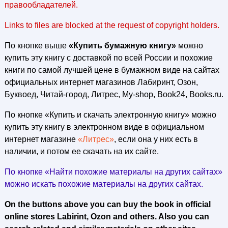
правообладателей.
Links to files are blocked at the request of copyright holders.
По кнопке выше
«Купить бумажную книгу»
можно
купить эту книгу с доставкой по всей России и похожие
книги по самой лучшей цене в бумажном виде на сайтах
официальных интернет магазинов Лабиринт, Озон,
Буквоед, Читай-город, Литрес, My-shop, Book24, Books.ru.
По кнопке «Купить и скачать электронную книгу» можно
купить эту книгу в электронном виде в официальном
интернет магазине
«Литрес»
, если она у них есть в
наличии, и потом ее скачать на их сайте.
По кнопке «Найти похожие материалы на других сайтах»
можно искать похожие материалы на других сайтах.
On the buttons above you can buy the book in official
online stores Labirint, Ozon and others. Also you can