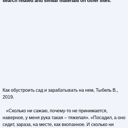
search related and similar materials on other sites.
Как обустроить сад и зарабатывать на нем, Тыбель В.,
2019.
«Сколько ни сажаю, почему-то не принимается,
наверное, у меня рука такая – тяжелая». «Посадил, а оно
сидит, зараза, на месте, как вкопанное. И сколько ни