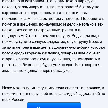
и фотошопа безграничны, они вам такого нарисуют,
наклеят, заламинируют - глаз не оторвете! А к тому же
картинки легко перевешиваются, так что иногда
продавец и сам не знает, где там у него что. Подойдите к
покупке взвешенно, по-научному. И дело не только в тех
нескольких сотнях потраченных гривен, а в
недопустимой трате времени попусту. Ведь если вы, к
примеру, купите сочную, сладко-медовую грушу Бере, а
за пять лет она вымахает в здоровенную дубину, которая
потом уродит горькие кислушки, почерневшие с обеих
сторон и размером с сушеную вишню, то негодовать и
рвать на себе волосы будет уже поздно. Как говорится,
знал, на что идешь, теперь не жалуйся.
Ниже можно купить эту книгу, если она есть в продаже, и
похожие книги по лучшей цене со скидкой с доставкой по
всей России.