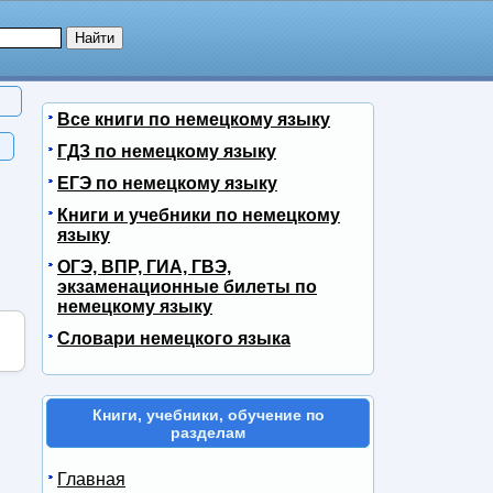
Все книги по немецкому языку
ГДЗ по немецкому языку
ЕГЭ по немецкому языку
Книги и учебники по немецкому
языку
ОГЭ, ВПР, ГИА, ГВЭ,
экзаменационные билеты по
немецкому языку
Словари немецкого языка
Книги, учебники, обучение по
разделам
Главная