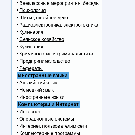
Внеклассные мероприятия, беседы
Психология
Шитье, швейное дело
Радиоэлектроника, электротехника
Кулинария
Сельское хозяйство
Кулинария
Криминология и криминалистика
Предпринимательство
Рефераты
Иностранные языки
Английский язык
Немецкий язык
Иностранные языки
Компьютеры и Интернет
Интернет
Операционные системы
Интернет, пользователям сети
Компьютерные программы