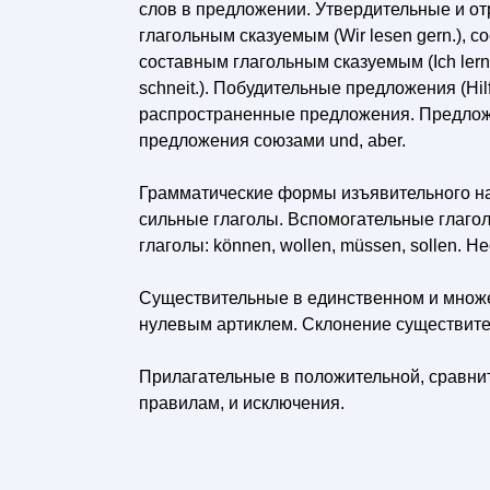
слов в предложении. Утвердительные и о
глагольным сказуемым (Wir lesen gern.), с
составным глагольным сказуемым (Ich lerne
schneit.). Побудительные предложения (Hilf
распространенные предложения. Предло
предложения союзами und, aber.
Грамматические формы изъявительного накл
сильные глаголы. Вспомогательные глаголы
глаголы: können, wollen, müssen, sollen. Не
Существительные в единственном и множ
нулевым артиклем. Склонение существите
Прилагательные в положительной, сравни
правилам, и исключения.