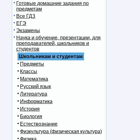
Готовые домашние задания по
предметам
Все ГДЗ
ЕГЭ
Экзамены
Наука и обучение, презентации, для
преподавателей, школьников и
студентов
Школьникам и студентам
Предметы
Классы
Математика
Русский язык
Литература
Информатика
История
Биология
Естествознание
Физкультура (физическая культура)
Физика