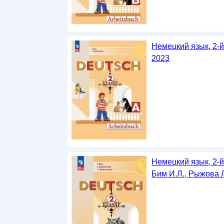
Немецкий язык, 2-й
2023
Немецкий язык, 2-й
Бим И.Л., Рыжова Л