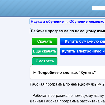
Наука и обучение
→
Обучение немецко
Рабочая программа по немецкому языку
Скачать
Купить бумажную кн
Еще скачать
Купить электронную к
Смотреть
Подробнее о кнопках "Купить"
Рабочая программа по немецкому языку, 2 
Рабочая программа по немецкому языку п
Данная Рабочая программа рассчитана на 