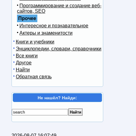
Программирование и создание веб-
сайтов, SEO
Прочее
Интересное и познавательное
Актеры и знаменитости
Книги и учебники
Энциклопедии, словари, справочники
Все книги
Другое
Найти
Обратная связь
Не нашёл? Найди:
2026-08-07 16:07:49