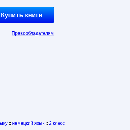
Купить книги
Правообладателям
зыку
::
немецкий язык
::
2 класс