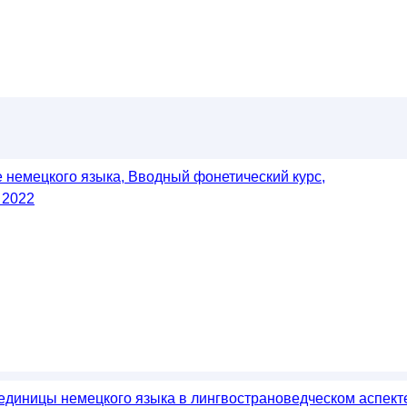
 немецкого языка, Вводный фонетический курс,
 2022
единицы немецкого языка в лингвострановедческом аспект