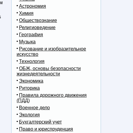
ым
Астрономия
Химия
s
Обществознание
Религиоведение
География
Музыка
Рисование и изобразительное
искусство
Технология
ОБЖ, основы безопасности
жизнедеятельности
Экономика
Риторика
Правила дорожного движения
(ПДД)
Военное дело
Экология
Бухгалтерский учет
Право и юриспруденция