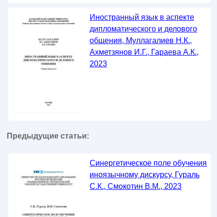
Иностранный язык в аспекте
дипломатического и делового
общения, Муллагалиев Н.К.,
Ахметзянов И.Г., Гараева А.К.,
2023
Предыдущие статьи:
Синергетическое поле обучения
иноязычному дискурсу, Гураль
С.К., Смокотин В.М., 2023