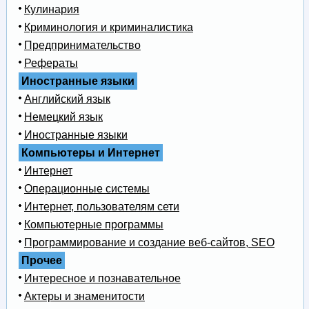
Кулинария
Криминология и криминалистика
Предпринимательство
Рефераты
Иностранные языки
Английский язык
Немецкий язык
Иностранные языки
Компьютеры и Интернет
Интернет
Операционные системы
Интернет, пользователям сети
Компьютерные программы
Программирование и создание веб-сайтов, SEO
Прочее
Интересное и познавательное
Актеры и знаменитости