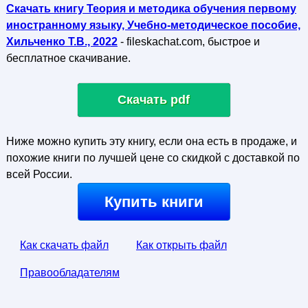
Скачать книгу Теория и методика обучения первому
иностранному языку, Учебно-методическое пособие,
Хильченко Т.В., 2022
- fileskachat.com, быстрое и
бесплатное скачивание.
Скачать pdf
Ниже можно купить эту книгу, если она есть в продаже, и
похожие книги по лучшей цене со скидкой с доставкой по
всей России.
Купить книги
Как скачать файл
Как открыть файл
Правообладателям