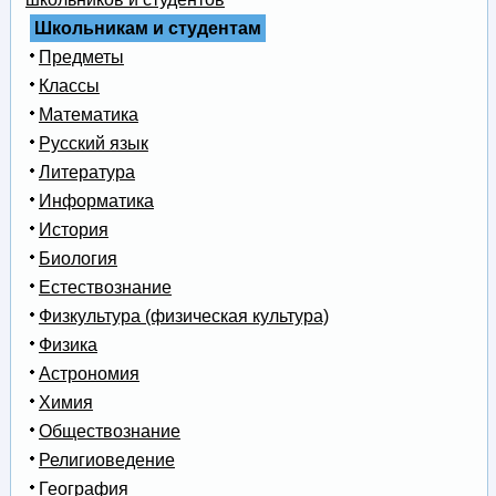
Школьникам и студентам
Предметы
Классы
Математика
Русский язык
Литература
Информатика
История
Биология
Естествознание
Физкультура (физическая культура)
Физика
Астрономия
Химия
Обществознание
Религиоведение
География