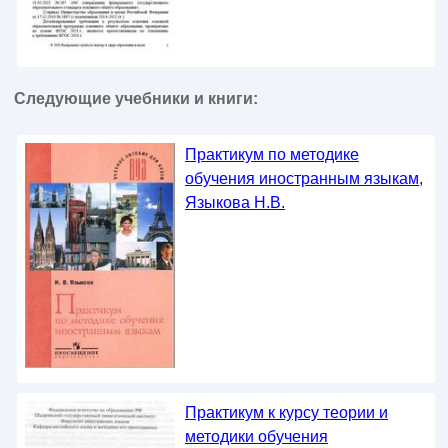
Следующие учебники и книги:
Практикум по методике
обучения иностранным языкам,
Языкова Н.В.
Практикум к курсу теории и
методики обучения