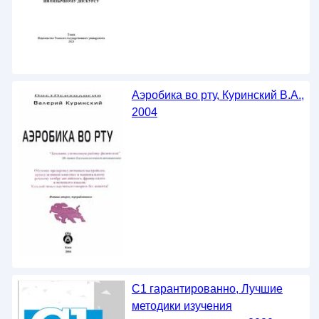
Аэробика во рту, Куринский В.А.,
2004
С1 гарантированно, Лучшие
методики изучения