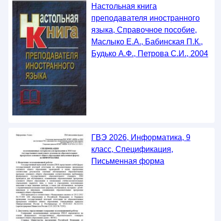
Настольная книга
преподавателя иностранного
языка, Справочное пособие,
Маслыко Е.А., Бабинская П.К.,
Будько А.Ф., Петрова С.И., 2004
ГВЭ 2026, Информатика, 9
класс, Спецификация,
Письменная форма