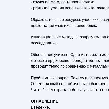
- изучение методов теплопередачи;
- развитие умения использовать теплопере
Образовательные ресурсы: учебники, раз
презентации учащихся, видеоролик.
Инновационные методы: пропроблемная си
исследование.
Объяснение учителя. Одни материалы хоро
железо и др.) хорошо проводят тепло. Плас
проводят тепло по сравнению с металлами
Проблемный вопрос. Почему в солнечную п
Ответ: грязный снег обычно тает быстрее,
Чистый снег отражает большую часть солне
ОГЛАВЛЕНИЕ.
Введение.