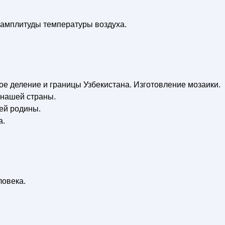
 амплитуды температуры воздуха.
е деление и границы Узбекистана. Изготовление мозаики.
 нашей страны.
ей родины.
а.
ловека.