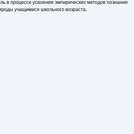
ль в процессе усвоения эмпирических методов познания
рироды учащимися школьного возраста.