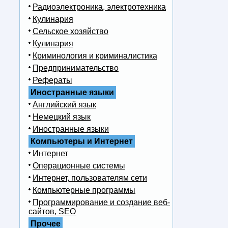
Радиоэлектроника, электротехника
Кулинария
Сельское хозяйство
Кулинария
Криминология и криминалистика
Предпринимательство
Рефераты
Иностранные языки
Английский язык
Немецкий язык
Иностранные языки
Компьютеры и Интернет
Интернет
Операционные системы
Интернет, пользователям сети
Компьютерные программы
Программирование и создание веб-
сайтов, SEO
Прочее