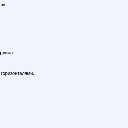
ли.
рдинат.
 горизонталями.