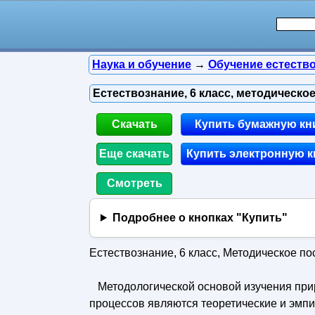
Наука и обучение
→
Обучение естеств
Естествознание, 6 класс, методическое 
Скачать
Купить бумажную кн
Еще скачать
Купить электронную к
Смотреть
Подробнее о кнопках "Купить"
Естествознание, 6 класс, Методическое пос
Методологической основой изучения прир
процессов являются теоретические и эмп