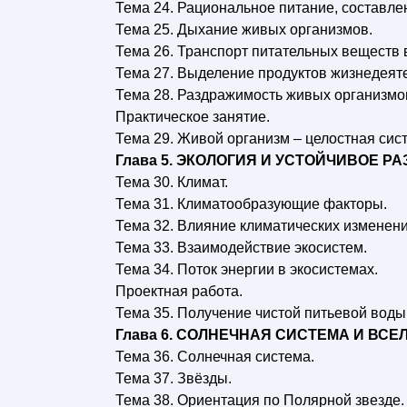
Тема 24. Рациональное питание, составле
Тема 25. Дыхание живых организмов.
Тема 26. Транспорт питательных веществ 
Тема 27. Выделение продуктов жизнедеяте
Тема 28. Раздражимость живых организмо
Практическое занятие.
Тема 29. Живой организм – целостная сис
Глава 5. ЭКОЛОГИЯ И УСТОЙЧИВОЕ РА
Тема 30. Климат.
Тема 31. Климатообразующие факторы.
Тема 32. Влияние климатических изменени
Тема 33. Взаимодействие экосистем.
Тема 34. Поток энергии в экосистемах.
Проектная работа.
Тема 35. Получение чистой питьевой воды
Глава 6. СОЛНЕЧНАЯ СИСТЕМА И ВСЕ
Тема 36. Солнечная система.
Тема 37. Звёзды.
Тема 38. Ориентация по Полярной звезде.