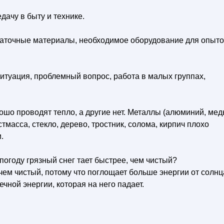
дачу в быту и технике.
даточные материалы, необходимое оборудование для опыто
туация, проблемный вопрос, работа в малых группах,
шо проводят тепло, а другие нет. Металлы (алюминий, мед
тмасса, стекло, дерево, тростник, солома, кирпич плохо
.
огоду грязный снег тает быстрее, чем чистый?
 чем чистый, потому что поглощает больше энергии от солнц
чной энергии, которая на него падает.