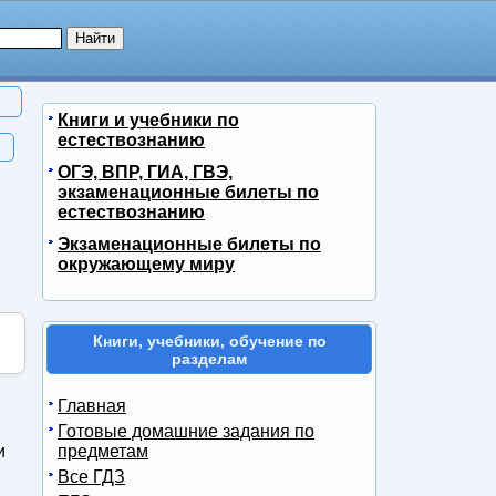
Книги и учебники по
естествознанию
ОГЭ, ВПР, ГИА, ГВЭ,
экзаменационные билеты по
естествознанию
Экзаменационные билеты по
окружающему миру
Книги, учебники, обучение по
разделам
Главная
Готовые домашние задания по
и
предметам
Все ГДЗ