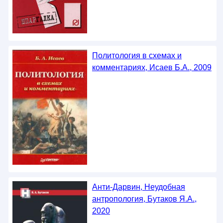
Политология в схемах и
комментариях, Исаев Б.А., 2009
Анти-Дарвин, Неудобная
антропология, Бутаков Я.А.,
2020