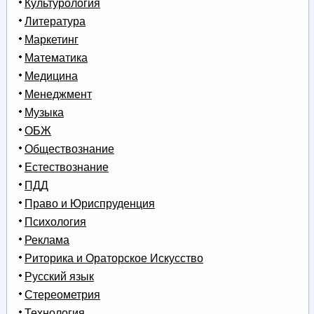
Культурология
Литература
Маркетинг
Математика
Медицина
Менеджмент
Музыка
ОБЖ
Обществознание
Естествознание
ПДД
Право и Юриспруденция
Психология
Реклама
Риторика и Ораторское Искусство
Русский язык
Стереометрия
Технология