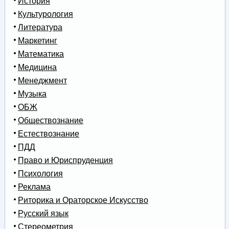
История
Культурология
Литература
Маркетинг
Математика
Медицина
Менеджмент
Музыка
ОБЖ
Обществознание
Естествознание
ПДД
Право и Юриспруденция
Психология
Реклама
Риторика и Ораторское Искусство
Русский язык
Стереометрия