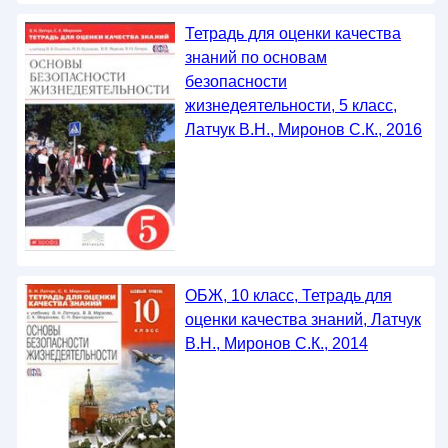
Тетрадь для оценки качества
знаний по основам
безопасности
жизнедеятельности, 5 класс,
Латчук В.Н., Миронов С.К., 2016
ОБЖ, 10 класс, Тетрадь для
оценки качества знаний, Латчук
В.Н., Миронов С.К., 2014