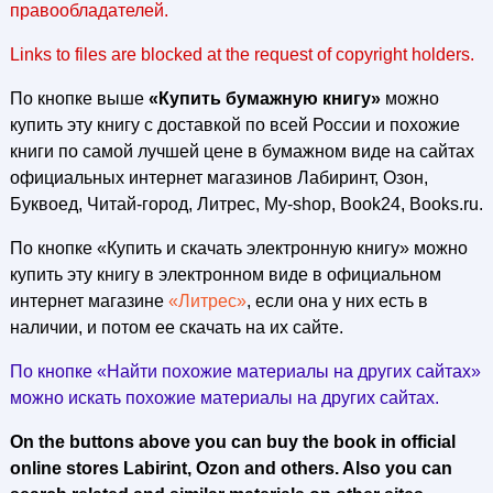
правообладателей.
Links to files are blocked at the request of copyright holders.
По кнопке выше
«Купить бумажную книгу»
можно
купить эту книгу с доставкой по всей России и похожие
книги по самой лучшей цене в бумажном виде на сайтах
официальных интернет магазинов Лабиринт, Озон,
Буквоед, Читай-город, Литрес, My-shop, Book24, Books.ru.
По кнопке «Купить и скачать электронную книгу» можно
купить эту книгу в электронном виде в официальном
интернет магазине
«Литрес»
, если она у них есть в
наличии, и потом ее скачать на их сайте.
По кнопке «Найти похожие материалы на других сайтах»
можно искать похожие материалы на других сайтах.
On the buttons above you can buy the book in official
online stores Labirint, Ozon and others. Also you can