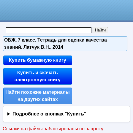
ОБЖ, 7 класс, Тетрадь для оценки качества
знаний, Латчук В.Н., 2014
Купить бумажную книгу
Купить и скачать
электронную книгу
Найти похожие материалы
на других сайтах
Подробнее о кнопках "Купить"
Ссылки на файлы заблокированы по запросу