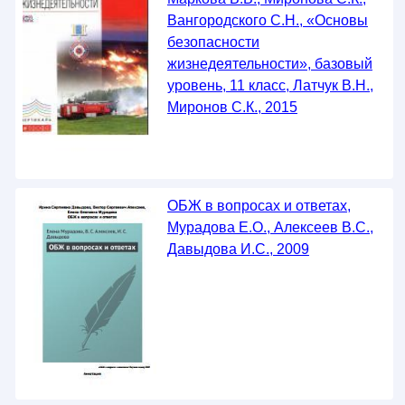
Вангородского С.Н., «Основы
безопасности
жизнедеятельности», базовый
уровень, 11 класс, Латчук В.Н.,
Миронов С.К., 2015
ОБЖ в вопросах и ответах,
Мурадова Е.О., Алексеев В.С.,
Давыдова И.С., 2009