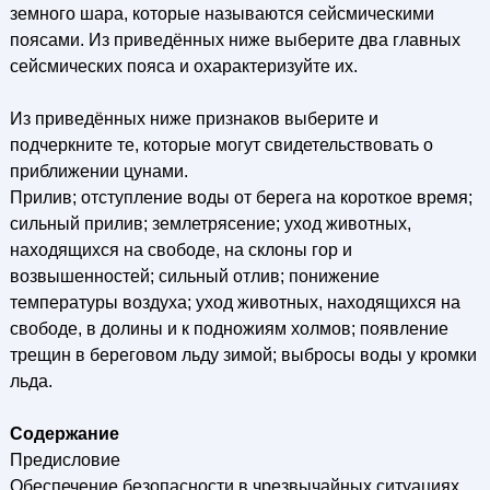
земного шара, которые называются сейсмическими
поясами. Из приведённых ниже выберите два главных
сейсмических пояса и охарактеризуйте их.
Из приведённых ниже признаков выберите и
подчеркните те, которые могут свидетельствовать о
приближении цунами.
Прилив; отступление воды от берега на короткое время;
сильный прилив; землетрясение; уход животных,
находящихся на свободе, на склоны гор и
возвышенностей; сильный отлив; понижение
температуры воздуха; уход животных, находящихся на
свободе, в долины и к подножиям холмов; появление
трещин в береговом льду зимой; выбросы воды у кромки
льда.
Содержание
Предисловие
Обеспечение безопасности в чрезвычайных ситуациях