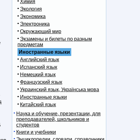
Химия
Экология
Экономика
Электроника
Окружающий мир
Экзамены и билеты по разным
е
предметам
Иностранные языки
Английский язык
Испанский язык
Немецкий язык
Французский язык
Украинский язык, Українська мова
е
Иностранные языки
й
Китайский язык
Наука и обучение, презентации, для
преподавателей, школьников и
студентов
5
Книги и учебники
Энциклопедии, словари, справочники