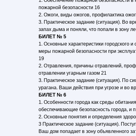
1. Обеспечение пожарной безопасности в
пожарной безопасности 16
2. Ожоги, виды ожогов, профилактика ожо
3. Практическое задание (ситуация). Во 
запах дыма и поняли, что попали в зону л
БИЛЕТ № 5
1. Основные характеристики городского и
меры пожарной безопасности при эксплуат
19
2. Отравления, причины отравлений, про
отравлении угарным газом 21
3. Практическое задание (ситуация). По 
урагана. Ваши действия при угрозе и во в
БИЛЕТ № 6
1. Особенности города как среды обитани
обеспечивающие безопасность города, и п
2. Основные понятия и определения здоро
3 Практическое задание (ситуация). Пост
Ваш дом попадает в зону объявленного за