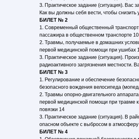
3. Практическое задание (ситуация). Вас з
Как вы должны себя вести, чтобы снизить 
БИЛЕТ № 2
1. Современный общественный транспорт 
пассажира в общественном транспорте 10
2. Травмы, получаемые в домашних услов
первой медицинской помощи при ушибах 
3. Практическое задание (ситуация). Прои
радиоактивного загрязнения местности. В
БИЛЕТ № 3
1. Регулирование и обеспечение безопасн
безопасного вождения велосипеда (мопед
2. Травмы опорно-двигательного аппарат
первой медицинской помощи при травме к
повязки 14
3. Практическое задание (ситуация). В р
опасном объекте с выбросом в атмосферу
БИЛЕТ № 4