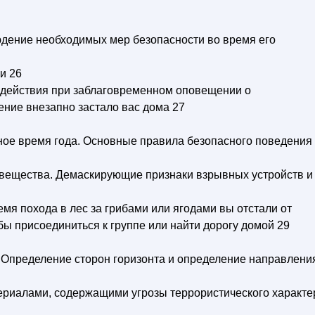
юдение необходимых мер безопасности во время его
и 26
и действия при заблаговременном оповещении о
ение внезапно застало вас дома 27
ное время года. Основные правила безопасного поведения
вещества. Демаскирующие признаки взрывных устройств и
ремя похода в лес за грибами или ягодами вы отстали от
бы присоединиться к группе или найти дорогу домой 29
. Определение сторон горизонта и определение направлени
риалами, содержащими угрозы террористического характе