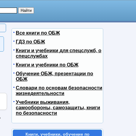
Все книги по ОБЖ
ГДЗ по ОБЖ
Книги и учебники для спецслужб, о
спецслужбах
Книги и учебники по ОБЖ
Обучение ОБЖ, презентации по
ОБЖ
Словари по основам безопасности
жизнедеятельности
Учебники выживания,
самообороны, самозащиты, книги
по безопасности
,
Книги, учебники, обучение по