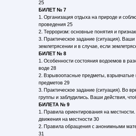
25
БИЛЕТ № 7
1. Организация отдыха на природе и собл
проведения 25
2. Терроризм: основные понятия и признак
3. Практическое задание (ситуация). Ваш
землетрясении и в случае, если землетряс
БИЛЕТ № 8
1. Особенности состояния водоемов в раз
воде 28
2. Взрывоопасные предметы, взрывчатые 
предметов 29
3. Практическое задание (ситуация). Во в
группы и заблудились. Ваши действия, что
БИЛЕТА № 9
1. Правила ориентирования на местности
движения на местности 30
2. Правила обращения с анонимными мате
31