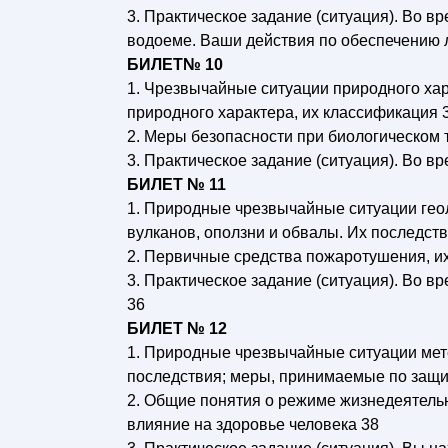
3. Практическое задание (ситуация). Во 
водоеме. Ваши действия по обеспечению 
БИЛЕТ№ 10
1. Чрезвычайные ситуации природного ха
природного характера, их классификация 
2. Меры безопасности при биологическом 
3. Практическое задание (ситуация). Во в
БИЛЕТ № 11
1. Природные чрезвычайные ситуации гео
вулканов, оползни и обвалы. Их последст
2. Первичные средства пожаротушения, их
3. Практическое задание (ситуация). Во в
36
БИЛЕТ № 12
1. Природные чрезвычайные ситуации мете
последствия; меры, принимаемые по защи
2. Общие понятия о режиме жизнедеятельн
влияние на здоровье человека 38