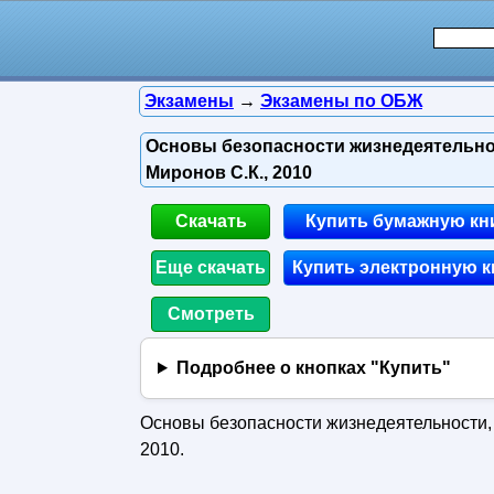
Экзамены
→
Экзамены по ОБЖ
Основы безопасности жизнедеятельнос
Миронов С.К., 2010
Скачать
Купить бумажную кн
Еще скачать
Купить электронную к
Смотреть
Подробнее о кнопках "Купить"
Основы безопасности жизнедеятельности, 
2010.