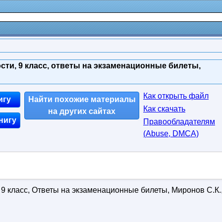
ти, 9 класс, ответы на экзаменационные билеты,
Как открыть файл
игу
Найти похожие материалы
Как скачать
на других сайтах
нигу
Правообладателям
(Abuse, DMСA)
9 класс, Ответы на экзаменационные билеты, Миронов С.К.