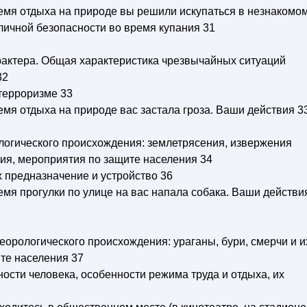
время отдыха на природе вы решили искупаться в незнакомо
личной безопасности во время купания 31
рактера. Общая характеристика чрезвычайных ситуаций
32
терроризме 33
ремя отдыха на природе вас застала гроза. Ваши действия 3
логического происхождения: землетрясения, извержения
вия, мероприятия по защите населения 34
 предназначение и устройство 36
ремя прогулки по улице на вас напала собака. Ваши действи
орологического происхождения: ураганы, бури, смерчи и и
те населения 37
ости человека, особенности режима труда и отдыха, их