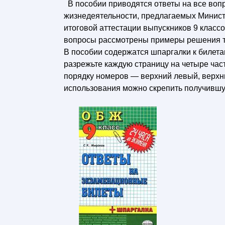
В пособии приводятся ответы на все воп
жизнедеятельности, предлагаемых Минист
итоговой аттестации выпускников 9 класс
вопросы рассмотрены примеры решения т
В пособии содержатся шпаргалки к билета
разрежьте каждую страницу на четыре час
порядку номеров — верхний левый, верхн
использования можно скрепить получившую