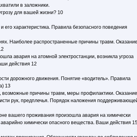
ахватили в заложники.
угрозу для вашей жизни? 10
и его характеристика. Правила безопасного поведения
иях. Наиболее распространенные причины травм. Оказани
12
зошла авария на атомной электростанции, возникла угроза
аши действия 12
ости дорожного движения. Понятие «водитель». Правила
а) 13
а, возможные причины травм, меры профилактики. Оказани
исти рук, предплечья. Порядок наложения поддерживающе
айоне вашего проживания произошла авария на химически
 аварийно химически опасного вещества. Ваши действия 1