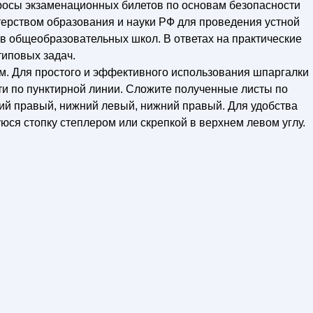
росы экзаменационных билетов по основам безопасности
ерством образования и науки РФ для проведения устной
ов общеобразовательных школ. В ответах на практические
иповых задач.
м. Для простого и эффективного использования шпаргалки
ти по пунктирной линии. Сложите полученные листы по
ий правый, нижний левый, нижний правый. Для удобства
ся стопку степлером или скрепкой в верхнем левом углу.