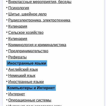
Внеклассные мероприятия, беседы
Психология
Шитье, швейное дело
Радиоэлектроника, электротехника
Кулинария
Сельское хозяйство
Кулинария
Криминология и криминалистика
Предпринимательство
Рефераты
Иностранные языки
Английский язык
Немецкий язык
Иностранные языки
Компьютеры и Интернет
Интернет
Операционные системы