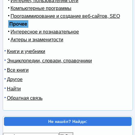
Интернет, пользователям сети
Компьютерные программы
Программирование и создание веб-сайтов, SEO
Прочее
Интересное и познавательное
Актеры и знаменитости
Книги и учебники
Энциклопедии, словари, справочники
Все книги
Другое
Найти
Обратная связь
Не нашёл? Найди: