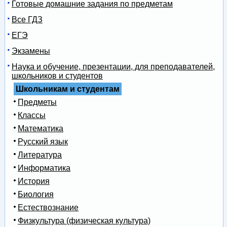
Готовые домашние задания по предметам
Все ГДЗ
ЕГЭ
Экзамены
Наука и обучение, презентации, для преподавателей,
школьников и студентов
Школьникам и студентам
Предметы
Классы
Математика
Русский язык
Литература
Информатика
История
Биология
Естествознание
Физкультура (физическая культура)