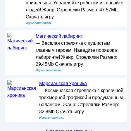
пришельцы. Управляйте роботом и спасайте
людей! Жанр: Стрелялки Размер: 47.57Mb
Скачать игру
Игры стрелялки
Магический лабиринт
— Веселая стрелялка с пушистым
главным героем. Наведите порядок в
лабиринте! Жанр: Стрелялки Размер:
29.45Mb Скачать игру
Игры стрелялки
Марсианская хроника
— Космическая стрелялка с красочной
трехмерной графикой и продуманным
балансом. Жанр: Стрелялки Размер:
32.8Mb Скачать игру
Игры стрелялки