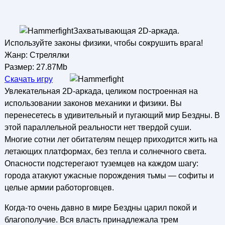
Захватывающая 2D-аркада.
Используйте законы физики, чтобы сокрушить врага!
Жанр: Стрелялки
Размер: 27.87Mb
Скачать игру
Увлекательная 2D-аркада, целиком построенная на
использовании законов механики и физики. Вы
перенесетесь в удивительный и пугающий мир Бездны. В
этой параллельной реальности нет твердой суши.
Многие сотни лет обитателям пещер приходится жить на
летающих платформах, без тепла и солнечного света.
Опасности подстерегают туземцев на каждом шагу:
города атакуют ужасные порождения тьмы — софиты и
целые армии работорговцев.
Когда-то очень давно в мире Бездны царил покой и
благополучие. Вся власть принадлежала трем