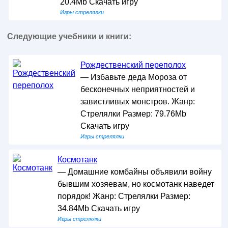
20.4Mb Скачать игру
Игры стрелялки
Следующие учебники и книги:
Рождественский переполох
— Избавьте деда Мороза от
бесконечных неприятностей и
завистливых монстров. Жанр:
Стрелялки Размер: 79.76Mb
Скачать игру
Игры стрелялки
Космотанк
— Домашние комбайны объявили войну
бывшим хозяевам, но космотанк наведет
порядок! Жанр: Стрелялки Размер:
34.84Mb Скачать игру
Игры стрелялки