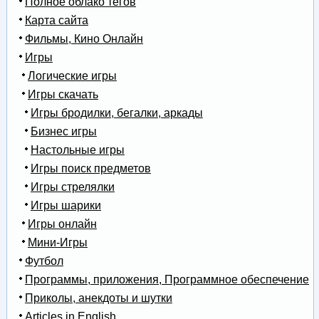
Полное облако тегов
Карта сайта
Фильмы, Кино Онлайн
Игры
Логические игры
Игры скачать
Игры бродилки, бегалки, аркады
Бизнес игры
Настольные игры
Игры поиск предметов
Игры стрелялки
Игры шарики
Игры онлайн
Мини-Игры
Футбол
Программы, приложения, Программное обеспечение
Приколы, анекдоты и шутки
Articles in English