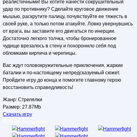
реалистичными! Вы хотите нанести сокрушительный
удар по противнику? Сделайте круговое движение
мышью, раскрутите палицу, почувствуйте ее тяжесть в
своей руке, а только потом атакуйте. Ловко увернувшись
от врага, вы заставите его двигаться по инерции.
Достаточно легкого толчка, чтобы бронированное
чудище врезалось в стену и похоронило себя под
обломками кирпича и черепицы.
Вас ждут головокружительные приключения, жаркие
баталии и по-настоящему непредсказуемый сюжет.
Пройдите игру до конца и помогите главному герою
восстановить справедливость!
Жанр: Стрелялки
Размер: 27.87Mb
Скачать игру
Фрагменты из игры: