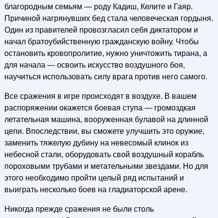
благородным семьям — роду Кадиш, Келите и Гаяр.
Причиной нагрянувших бед стала человеческая гордыня.
Один из правителей провозгласил себя диктатором и
начал братоубийственную гражданскую войну. Чтобы
остановить кровопролитие, нужно уничтожить тирана, а
для начала — освоить искусство воздушного боя,
научиться использовать силу врага против него самого.
Все сражения в игре происходят в воздухе. В вашем
распоряжении окажется боевая ступа — громоздкая
летательная машина, вооруженная булавой на длинной
цепи. Впоследствии, вы сможете улучшить это оружие,
заменить тяжелую дубину на невесомый клинок из
небесной стали, оборудовать свой воздушный корабль
пороховыми трубами и метательными звездами. Но для
этого необходимо пройти целый ряд испытаний и
выиграть несколько боев на гладиаторской арене.
Никогда прежде сражения не были столь