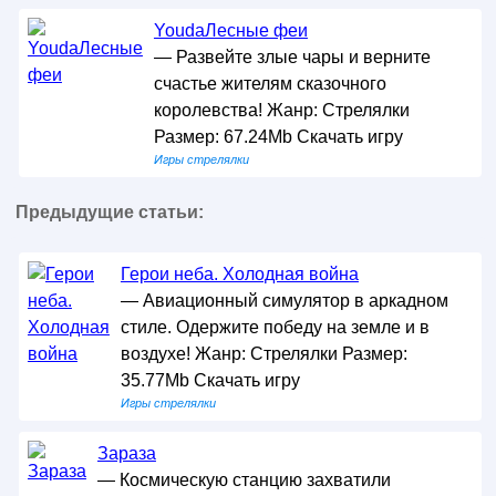
YoudaЛесные феи
— Развейте злые чары и верните
счастье жителям сказочного
королевства! Жанр: Стрелялки
Размер: 67.24Mb Скачать игру
Игры стрелялки
Предыдущие статьи:
Герои неба. Холодная война
— Авиационный симулятор в аркадном
стиле. Одержите победу на земле и в
воздухе! Жанр: Стрелялки Размер:
35.77Mb Скачать игру
Игры стрелялки
Зараза
— Космическую станцию захватили