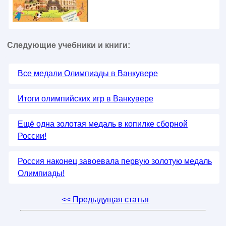
Следующие учебники и книги:
Все медали Олимпиады в Ванкувере
Итоги олимпийских игр в Ванкувере
Ещё одна золотая медаль в копилке сборной
России!
Россия наконец завоевала первую золотую медаль
Олимпиады!
<< Предыдущая статья