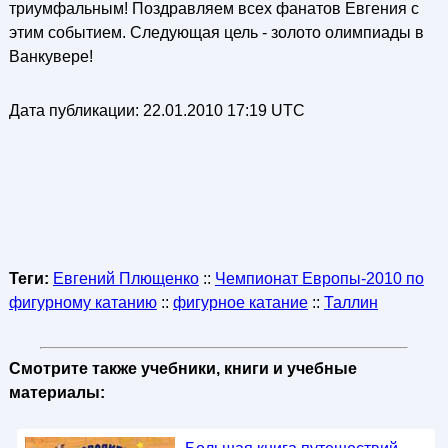
триумфальным! Поздравляем всех фанатов Евгения с
этим событием. Следующая цель - золото олимпиады в
Ванкувере!
Дата публикации:
22.01.2010 17:19 UTC
Теги:
Евгений Плющенко
::
Чемпионат Европы-2010 по
фигурному катанию
::
фигурное катание
::
Таллин
Смотрите также учебники, книги и учебные
материалы: