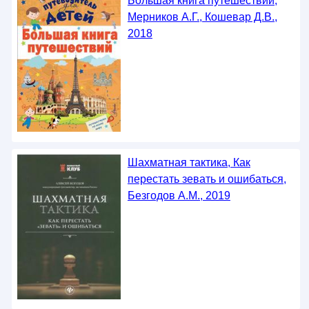
Большая книга путешествий,
Мерников А.Г., Кошевар Д.В.,
2018
Шахматная тактика, Как
перестать зевать и ошибаться,
Безгодов А.М., 2019