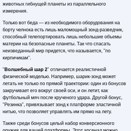
животных гибнущей планеты из параллельного
измерения.
Только вот беда — из необходимого оборудования на
борту челнока есть лишь маломощный зонд-разведчик,
способный телепортировать лишь небольшие объемы
материи на безопасные планеты. Так что спасать
неизведанный мир придется, что называется, "по
кирпичикам".
"
Волшебный шар 2
" отличается реалистичной
физической моделью. Например, шарик-зонд может
летать не только по прямой траектории: один из бонусов
закручивает его вокруг своей оси, и он летит, как
футбольный мяч после крученого удара. Другой бонус,
"Резинка", привязывает зонд к платформе эластичной
нитью, что позволяет управлять им прямо на лету.
Также среди бонусов целый набор конверсионного
оружия для вашей платформы. Этот арсенал можно