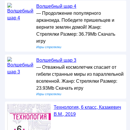
Волшебный шар 4
— Продолжение популярного
арканоида. Победите пришельцев и
верните землян домой! Жанр:
Стрелялки Размер: 36.79Mb Скачать
игру
Игры стрелялки
Волшебный шар 3
— Отважный космолетчик спасает от
гибели странные миры из параллельной
вселенной. Жанр: Стрелялки Размер:
23.93Mb Скачать игру
Игры стрелялки
Технология, 6 класс, Казакевич
В.М., 2019