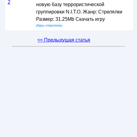
новую базу террористической
группировки N.I.T.O. Жанр: Стрелялки
Размер: 31.25Mb Скачать игру
Игры стрелялки
<< Предыдущая статья