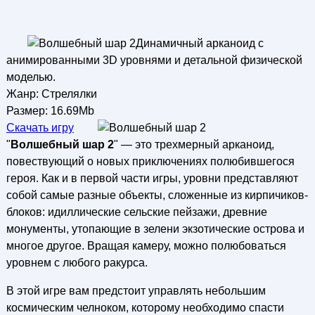
Динамичный арканоид с
анимированными 3D уровнями и детальной физической
моделью.
Жанр: Стрелялки
Размер: 16.69Mb
Скачать игру
"
Волшебный шар 2
" — это трехмерный арканоид,
повествующий о новых приключениях полюбившегося
героя. Как и в первой части игры, уровни представляют
собой самые разные объекты, сложенные из кирпичиков-
блоков: идиллические сельские пейзажи, древние
монументы, утопающие в зелени экзотические острова и
многое другое. Вращая камеру, можно полюбоваться
уровнем с любого ракурса.
В этой игре вам предстоит управлять небольшим
космическим челноком, которому необходимо спасти