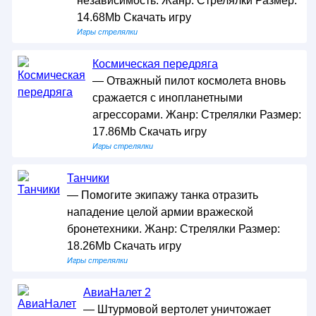
независимость. Жанр: Стрелялки Размер:
14.68Mb Скачать игру
Игры стрелялки
Космическая передряга
— Отважный пилот космолета вновь
сражается с инопланетными
агрессорами. Жанр: Стрелялки Размер:
17.86Mb Скачать игру
Игры стрелялки
Танчики
— Помогите экипажу танка отразить
нападение целой армии вражеской
бронетехники. Жанр: Стрелялки Размер:
18.26Mb Скачать игру
Игры стрелялки
АвиаНалет 2
— Штурмовой вертолет уничтожает